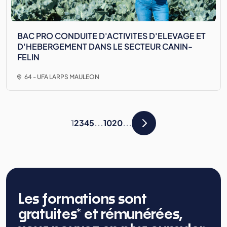
BAC PRO CONDUITE D'ACTIVITES D'ELEVAGE ET
D'HEBERGEMENT DANS LE SECTEUR CANIN-
FELIN
64 - UFA LARPS MAULEON
1
2
3
4
5
...
10
20
...
Les formations sont
gratuites* et rémunérées,