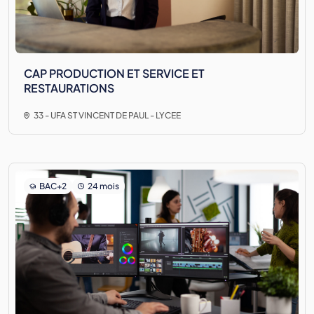
CAP PRODUCTION ET SERVICE ET
RESTAURATIONS
33 - UFA ST VINCENT DE PAUL - LYCEE
BAC+2
24 mois