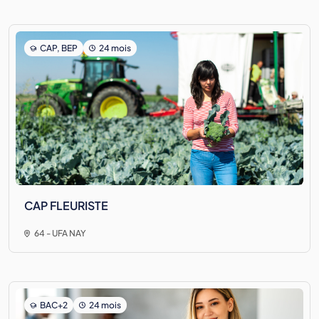
CAP, BEP
24 mois
CAP FLEURISTE
64 - UFA NAY
BAC+2
24 mois