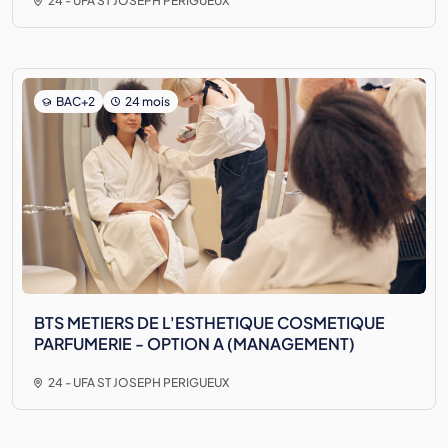
24 - UFA ST JOSEPH PERIGUEUX
BAC+2
24 mois
BTS METIERS DE L'ESTHETIQUE COSMETIQUE
PARFUMERIE - OPTION A (MANAGEMENT)
24 - UFA ST JOSEPH PERIGUEUX