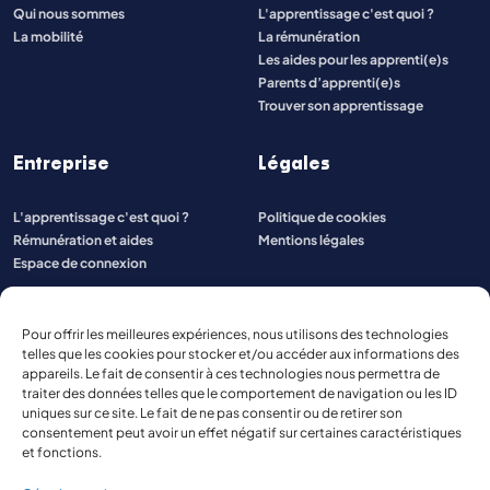
Qui nous sommes
L'apprentissage c'est quoi ?
La mobilité
La rémunération
Les aides pour les apprenti(e)s
Parents d’apprenti(e)s
Trouver son apprentissage
Entreprise
Légales
L'apprentissage c'est quoi ?
Politique de cookies
Rémunération et aides
Mentions légales
Espace de connexion
Pour offrir les meilleures expériences, nous utilisons des technologies
telles que les cookies pour stocker et/ou accéder aux informations des
appareils. Le fait de consentir à ces technologies nous permettra de
traiter des données telles que le comportement de navigation ou les ID
uniques sur ce site. Le fait de ne pas consentir ou de retirer son
consentement peut avoir un effet négatif sur certaines caractéristiques
et fonctions.