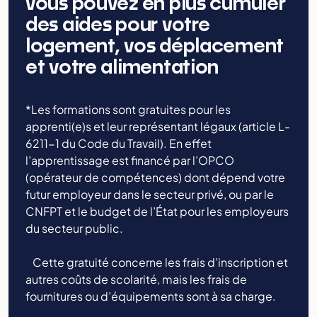
vous pouvez en plus cumuler
des aides pour votre
logement, vos déplacement
et votre alimentation
*Les formations sont gratuites pour les
apprenti(e)s et leur représentant légaux (article L-
6211-1 du Code du Travail). En effet
l’apprentissage est financé par l’OPCO
(opérateur de compétences) dont dépend votre
futur employeur dans le secteur privé, ou par le
CNFPT et le budget de l’État pour les employeurs
du secteur public.
Cette gratuité concerne les frais d’inscription et
autres coûts de scolarité, mais les frais de
fournitures ou d’équipements sont à sa charge.