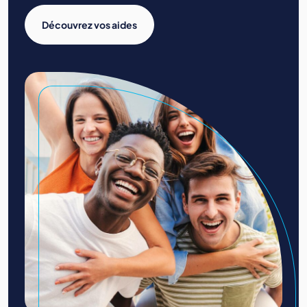
Découvrez vos aides