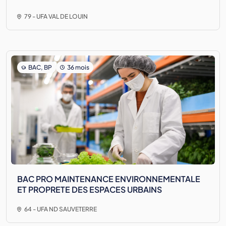
79 - UFA VAL DE LOUIN
BAC, BP
36 mois
BAC PRO MAINTENANCE ENVIRONNEMENTALE
ET PROPRETE DES ESPACES URBAINS
64 - UFA ND SAUVETERRE