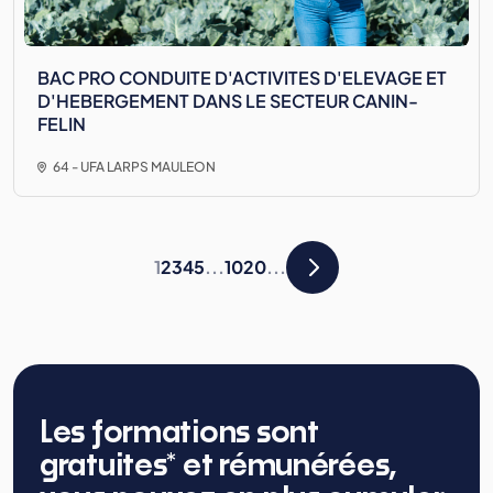
BAC PRO CONDUITE D'ACTIVITES D'ELEVAGE ET
D'HEBERGEMENT DANS LE SECTEUR CANIN-
FELIN
64 - UFA LARPS MAULEON
1
2
3
4
5
...
10
20
...
Les formations sont
gratuites* et rémunérées,