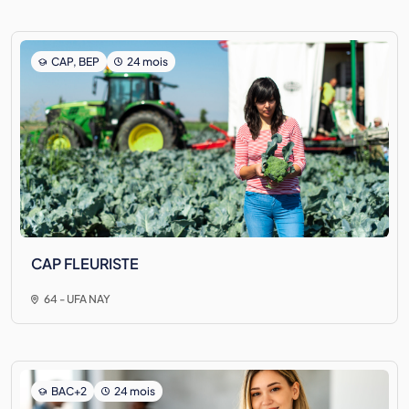
CAP, BEP
24 mois
CAP FLEURISTE
64 - UFA NAY
BAC+2
24 mois