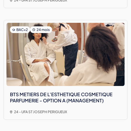
24 - UFA ST JOSEPH PERIGUEUX
BAC+2
24 mois
BTS METIERS DE L'ESTHETIQUE COSMETIQUE
PARFUMERIE - OPTION A (MANAGEMENT)
24 - UFA ST JOSEPH PERIGUEUX