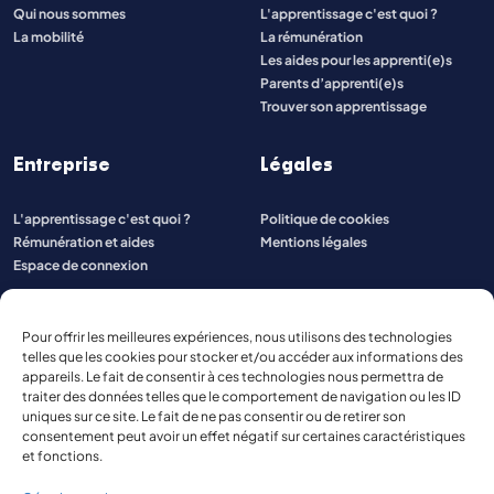
Qui nous sommes
L'apprentissage c'est quoi ?
La mobilité
La rémunération
Les aides pour les apprenti(e)s
Parents d’apprenti(e)s
Trouver son apprentissage
Entreprise
Légales
L'apprentissage c'est quoi ?
Politique de cookies
Rémunération et aides
Mentions légales
Espace de connexion
Pour offrir les meilleures expériences, nous utilisons des technologies
telles que les cookies pour stocker et/ou accéder aux informations des
appareils. Le fait de consentir à ces technologies nous permettra de
traiter des données telles que le comportement de navigation ou les ID
uniques sur ce site. Le fait de ne pas consentir ou de retirer son
consentement peut avoir un effet négatif sur certaines caractéristiques
et fonctions.