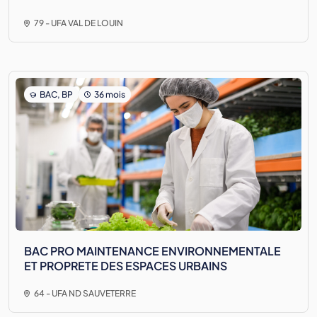
79 - UFA VAL DE LOUIN
BAC, BP
36 mois
BAC PRO MAINTENANCE ENVIRONNEMENTALE
ET PROPRETE DES ESPACES URBAINS
64 - UFA ND SAUVETERRE