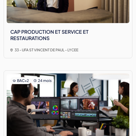
CAP PRODUCTION ET SERVICE ET
RESTAURATIONS
33 - UFA ST VINCENT DE PAUL - LYCEE
BAC+2
24 mois