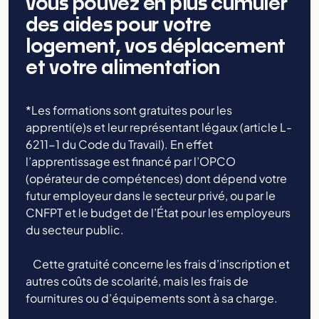
vous pouvez en plus cumuler
des aides pour votre
logement, vos déplacement
et votre alimentation
*Les formations sont gratuites pour les
apprenti(e)s et leur représentant légaux (article L-
6211-1 du Code du Travail). En effet
l’apprentissage est financé par l’OPCO
(opérateur de compétences) dont dépend votre
futur employeur dans le secteur privé, ou par le
CNFPT et le budget de l’État pour les employeurs
du secteur public.
Cette gratuité concerne les frais d’inscription et
autres coûts de scolarité, mais les frais de
fournitures ou d’équipements sont à sa charge.