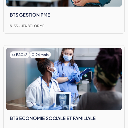
BTS GESTION PME
33 - UFA BEL ORME
BAC+2
24 mois
BTS ECONOMIE SOCIALE ET FAMILIALE