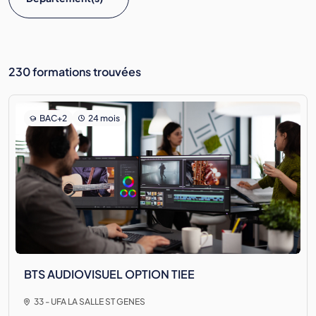
230 formations trouvées
BAC+2
24 mois
BTS AUDIOVISUEL OPTION TIEE
33 - UFA LA SALLE ST GENES