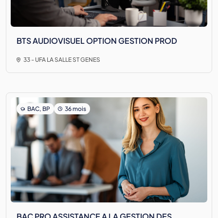
BTS AUDIOVISUEL OPTION GESTION PROD
33 - UFA LA SALLE ST GENES
BAC, BP
36 mois
BAC PRO ASSISTANCE A LA GESTION DES