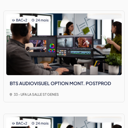
BAC+2
24 mois
BTS AUDIOVISUEL OPTION MONT. POSTPROD
33 - UFA LA SALLE ST GENES
BAC+2
24 mois