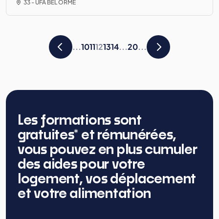
33 - UFA BEL ORME
...
10
11
12
13
14
...
20
...
Les formations sont
gratuites* et rémunérées,
vous pouvez en plus cumuler
des aides pour votre
logement, vos déplacement
et votre alimentation