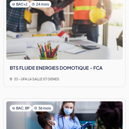
BAC+2
24 mois
BTS FLUIDE ENERGIES DOMOTIQUE - FCA
33 - UFA LA SALLE ST GENES
BAC, BP
36 mois