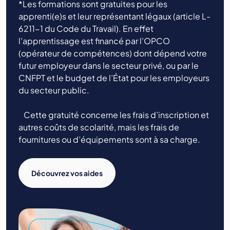
*Les formations sont gratuites pour les
apprenti(e)s et leur représentant légaux (article L-
6211-1 du Code du Travail). En effet
l’apprentissage est financé par l’OPCO
(opérateur de compétences) dont dépend votre
futur employeur dans le secteur privé, ou par le
CNFPT et le budget de l’État pour les employeurs
du secteur public.
Cette gratuité concerne les frais d’inscription et
autres coûts de scolarité, mais les frais de
fournitures ou d’équipements sont à sa charge.
Découvrez vos aides