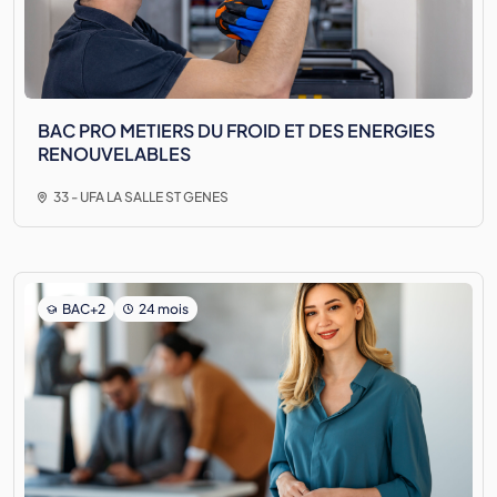
BAC PRO METIERS DU FROID ET DES ENERGIES
RENOUVELABLES
33 - UFA LA SALLE ST GENES
BAC+2
24 mois