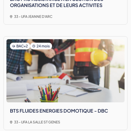
ORGANISATIONS ET DE LEURS ACTIVITES
33 - UFA JEANNE D'ARC
BAC+2
24 mois
BTS FLUIDES ENERGIES DOMOTIQUE - DBC
33 - UFA LA SALLE ST GENES