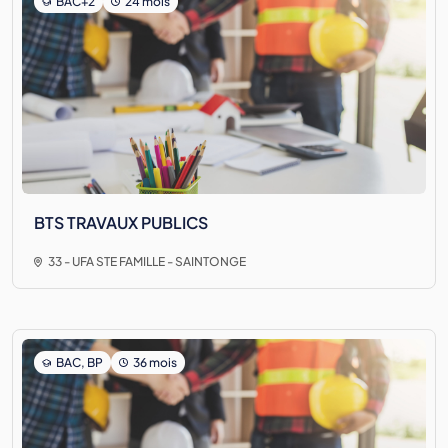
BAC+2
24 mois
BTS TRAVAUX PUBLICS
33 - UFA STE FAMILLE - SAINTONGE
BAC, BP
36 mois