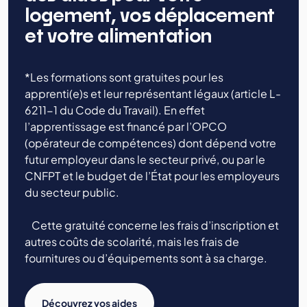
logement, vos déplacement
et votre alimentation
*Les formations sont gratuites pour les
apprenti(e)s et leur représentant légaux (article L-
6211-1 du Code du Travail). En effet
l’apprentissage est financé par l’OPCO
(opérateur de compétences) dont dépend votre
futur employeur dans le secteur privé, ou par le
CNFPT et le budget de l’État pour les employeurs
du secteur public.
Cette gratuité concerne les frais d’inscription et
autres coûts de scolarité, mais les frais de
fournitures ou d’équipements sont à sa charge.
Découvrez vos aides