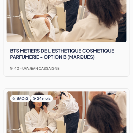
BTS METIERS DE L'ESTHETIQUE COSMETIQUE
PARFUMERIE - OPTION B (MARQUES)
40 - UFA JEAN CASSAIGNE
BAC+2
24 mois