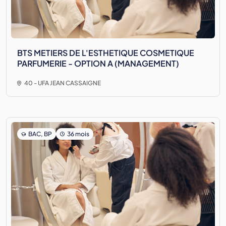
BTS METIERS DE L'ESTHETIQUE COSMETIQUE
PARFUMERIE - OPTION A (MANAGEMENT)
40 - UFA JEAN CASSAIGNE
BAC, BP
36 mois