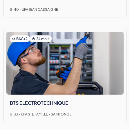
40 - UFA JEAN CASSAIGNE
BAC+2
24 mois
BTS ELECTROTECHNIQUE
33 - UFA STE FAMILLE - SAINTONGE