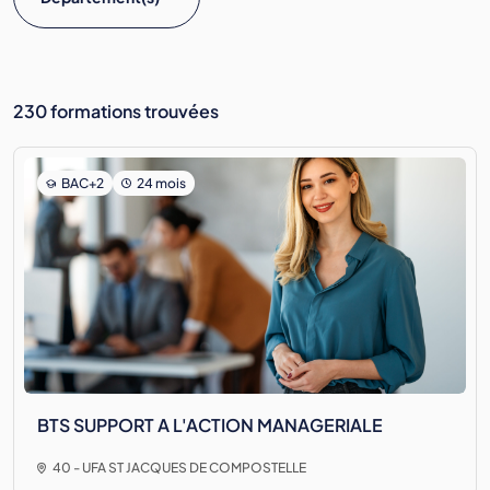
230 formations trouvées
BAC+2
24 mois
BTS SUPPORT A L'ACTION MANAGERIALE
40 - UFA ST JACQUES DE COMPOSTELLE