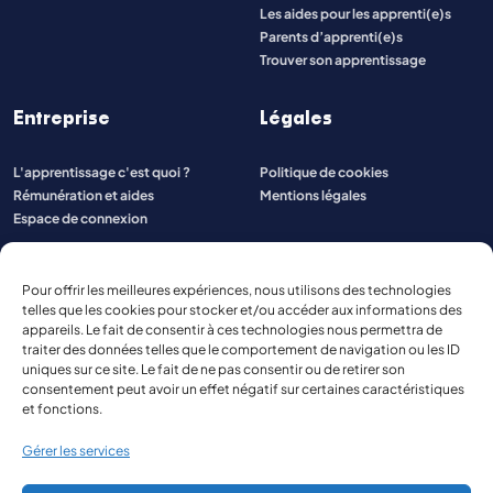
Les aides pour les apprenti(e)s
Parents d’apprenti(e)s
Trouver son apprentissage
Entreprise
Légales
L'apprentissage c'est quoi ?
Politique de cookies
Rémunération et aides
Mentions légales
Espace de connexion
Pour offrir les meilleures expériences, nous utilisons des technologies
telles que les cookies pour stocker et/ou accéder aux informations des
appareils. Le fait de consentir à ces technologies nous permettra de
traiter des données telles que le comportement de navigation ou les ID
uniques sur ce site. Le fait de ne pas consentir ou de retirer son
consentement peut avoir un effet négatif sur certaines caractéristiques
et fonctions.
Gérer les services