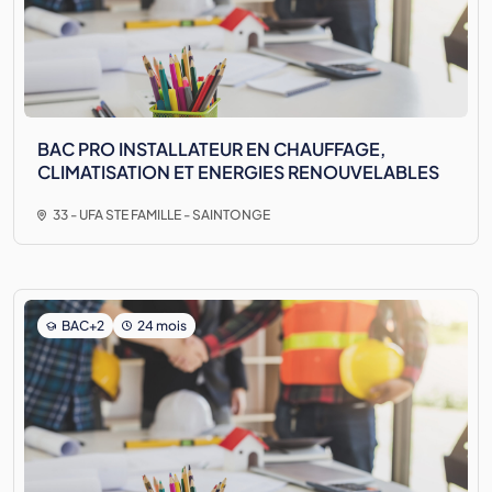
BAC PRO INSTALLATEUR EN CHAUFFAGE,
CLIMATISATION ET ENERGIES RENOUVELABLES
33 - UFA STE FAMILLE - SAINTONGE
BAC+2
24 mois