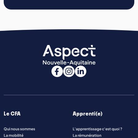
Le CFA
Apprenti(e)
Qui nous sommes
L'apprentissage c'est quoi ?
La mobilité
La rémunération