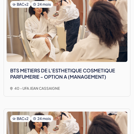
BAC+2
24 mois
BTS METIERS DE L'ESTHETIQUE COSMETIQUE
PARFUMERIE - OPTION A (MANAGEMENT)
40 - UFA JEAN CASSAIGNE
BAC+2
24 mois