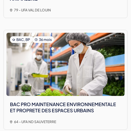
79 - UFA VAL DE LOUIN
BAC, BP
36 mois
BAC PRO MAINTENANCE ENVIRONNEMENTALE
ET PROPRETE DES ESPACES URBAINS
64 - UFA ND SAUVETERRE