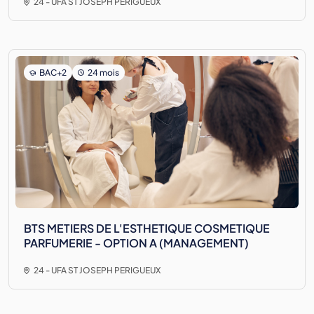
24 - UFA ST JOSEPH PERIGUEUX
BAC+2
24 mois
BTS METIERS DE L'ESTHETIQUE COSMETIQUE
PARFUMERIE - OPTION A (MANAGEMENT)
24 - UFA ST JOSEPH PERIGUEUX