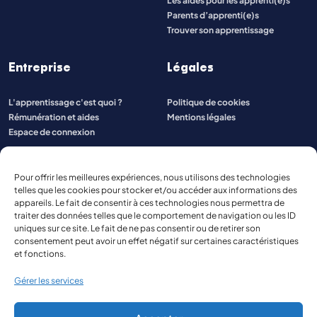
Les aides pour les apprenti(e)s
Parents d’apprenti(e)s
Trouver son apprentissage
Entreprise
Légales
L'apprentissage c'est quoi ?
Politique de cookies
Rémunération et aides
Mentions légales
Espace de connexion
Pour offrir les meilleures expériences, nous utilisons des technologies
telles que les cookies pour stocker et/ou accéder aux informations des
appareils. Le fait de consentir à ces technologies nous permettra de
traiter des données telles que le comportement de navigation ou les ID
uniques sur ce site. Le fait de ne pas consentir ou de retirer son
consentement peut avoir un effet négatif sur certaines caractéristiques
et fonctions.
Gérer les services