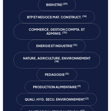
(29)
BIEN ETRE
(14)
BTP ET NEGOCE MAT. CONSTRUCT.
COMMERCE, GESTION COMPTA. ET
(70)
ADMINIS.
(12)
ENERGIE ET INDUSTRIE
NATURE, AGRICULTURE, ENVIRONNEMENT
(18)
(0)
PEDAGOGIE
(9)
PRODUCTION ALIMENTAIRE
(2)
QUALI. HYG. SECU. ENVIRONNEMENT
(32)