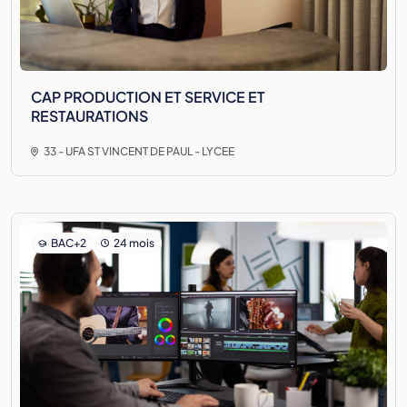
CAP PRODUCTION ET SERVICE ET
RESTAURATIONS
33 - UFA ST VINCENT DE PAUL - LYCEE
BAC+2
24 mois