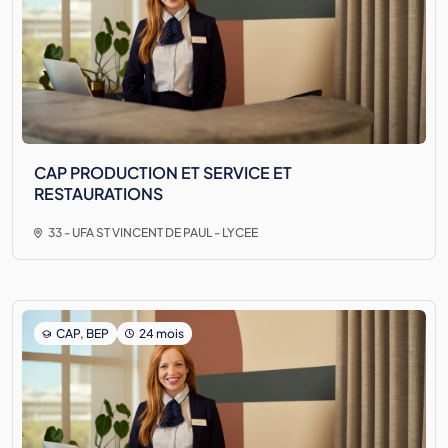
CAP PRODUCTION ET SERVICE ET
RESTAURATIONS
33 - UFA ST VINCENT DE PAUL - LYCEE
CAP, BEP
24 mois