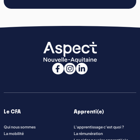
Le CFA
Apprenti(e)
Qui nous sommes
L'apprentissage c'est quoi ?
La mobilité
La rémunération