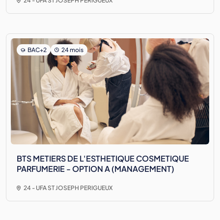
24 - UFA ST JOSEPH PERIGUEUX
BAC+2
24 mois
BTS METIERS DE L'ESTHETIQUE COSMETIQUE
PARFUMERIE - OPTION A (MANAGEMENT)
24 - UFA ST JOSEPH PERIGUEUX