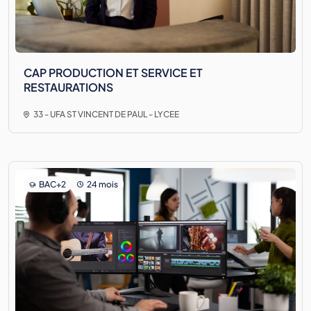
CAP PRODUCTION ET SERVICE ET
RESTAURATIONS
33 - UFA ST VINCENT DE PAUL - LYCEE
BAC+2
24 mois