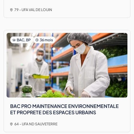
79 - UFA VAL DE LOUIN
BAC, BP
36 mois
BAC PRO MAINTENANCE ENVIRONNEMENTALE
ET PROPRETE DES ESPACES URBAINS
64 - UFA ND SAUVETERRE