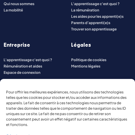
Qui nous sommes
L'apprentissage c'est quoi ?
La mobilité
La rémunération
Les aides pour les apprenti(e)s
Parents d’apprenti(e)s
Trouver son apprentissage
Entreprise
Légales
L'apprentissage c'est quoi ?
Politique de cookies
Rémunération et aides
Mentions légales
Espace de connexion
Pour offrir les meilleures expériences, nous utilisons des technologies
telles que les cookies pour stocker et/ou accéder aux informations des
appareils. Le fait de consentir à ces technologies nous permettra de
traiter des données telles que le comportement de navigation ou les ID
uniques sur ce site. Le fait de ne pas consentir ou de retirer son
consentement peut avoir un effet négatif sur certaines caractéristiques
et fonctions.