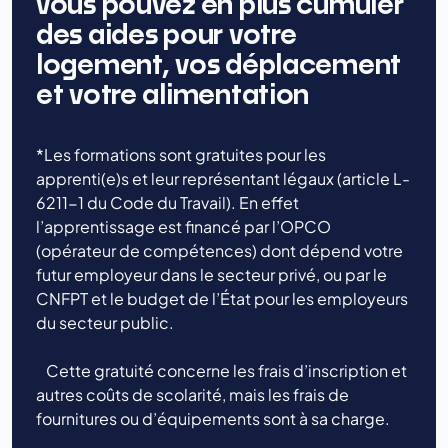
vous pouvez en plus cumuler
des aides pour votre
logement, vos déplacement
et votre alimentation
*Les formations sont gratuites pour les
apprenti(e)s et leur représentant légaux (article L-
6211-1 du Code du Travail). En effet
l’apprentissage est financé par l’OPCO
(opérateur de compétences) dont dépend votre
futur employeur dans le secteur privé, ou par le
CNFPT et le budget de l’État pour les employeurs
du secteur public.
Cette gratuité concerne les frais d’inscription et
autres coûts de scolarité, mais les frais de
fournitures ou d’équipements sont à sa charge.