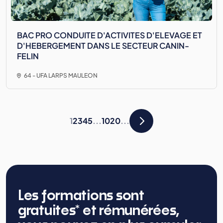
BAC PRO CONDUITE D'ACTIVITES D'ELEVAGE ET
D'HEBERGEMENT DANS LE SECTEUR CANIN-
FELIN
64 - UFA LARPS MAULEON
1
2
3
4
5
...
10
20
...
Les formations sont
gratuites* et rémunérées,