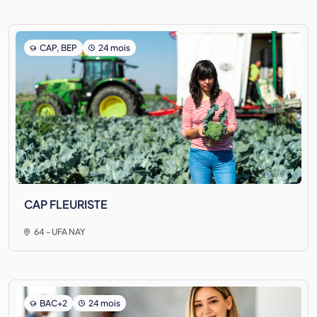
CAP, BEP
24 mois
CAP FLEURISTE
64 - UFA NAY
BAC+2
24 mois