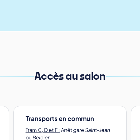
Accès au salon
Transports en commun
Tram C, D et F :
Arrêt
gare Saint-Jean
ou
Belcier