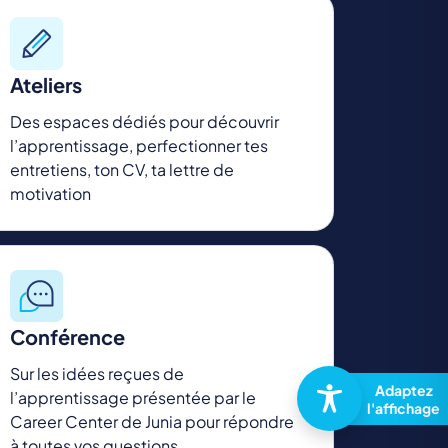
Ateliers
Des espaces dédiés pour découvrir
l’apprentissage, perfectionner tes
entretiens, ton CV, ta lettre de
motivation
Conférence
Sur les idées reçues de
l’apprentissage présentée par le
Career Center de Junia pour répondre
à toutes vos questions