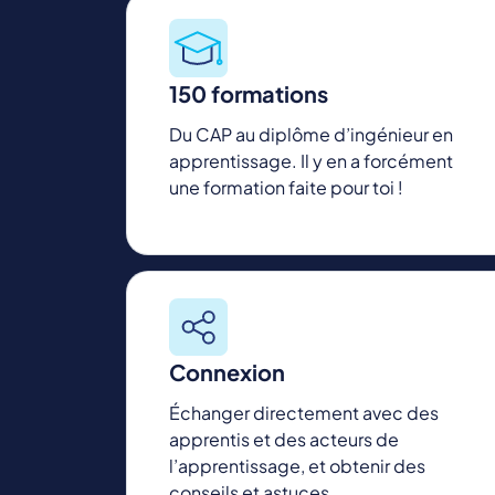
150 formations
Du CAP au diplôme d’ingénieur en
apprentissage. Il y en a forcément
une formation faite pour toi !
Connexion
Échanger directement avec des
apprentis et des acteurs de
l’apprentissage, et obtenir des
conseils et astuces