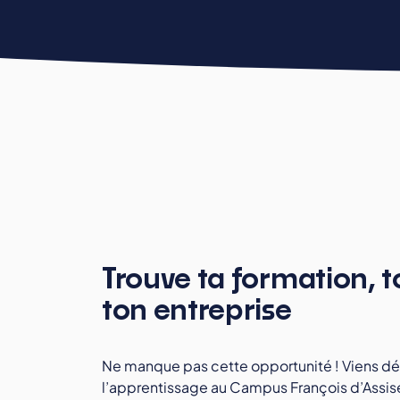
Toutes les formations
Trouve ta formation, t
ton entreprise
Ne manque pas cette opportunité ! Viens déc
l’apprentissage au Campus François d’Assise