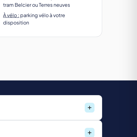
tram Belcier ou Terres neuves
À vélo :
parking vélo à votre
disposition