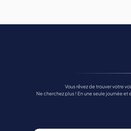
Vous rêvez de trouver votre v
Ne cherchez plus ! En une seule journée et e