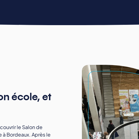
ENERGIE ET INDUSTRIE
NATURE, AGRICULTURE, ENVIRONNEMENT
on école, et
ouvrir le Salon de
 à Bordeaux. Après le