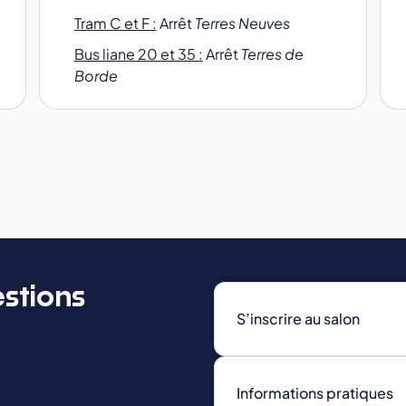
Tram C et F :
Arrêt
Terres Neuves
Bus liane 20 et 35 :
Arrêt
Terres de
Borde
estions
S’inscrire au salon
Informations pratiques