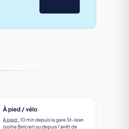
À pied / vélo
À pied :
10 min depuis la gare St-Jean
(sortie Belcier) ou depuis l’arrêt de