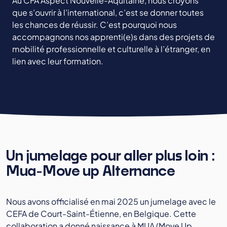
Au CFA Aspect Nouvelle-Aquitaine, nous croyons
que s’ouvrir à l’international, c’est se donner toutes
les chances de réussir. C’est pourquoi nous
accompagnons nos apprenti(e)s dans des projets de
mobilité professionnelle et culturelle à l’étranger, en
lien avec leur formation.
Un jumelage pour aller plus loin :
Mua-Move up Alternance
Nous avons officialisé en mai 2025 un jumelage avec le
CEFA de Court-Saint-Étienne, en Belgique. Cette
collaboration a donné naissance à MUA (Move Up