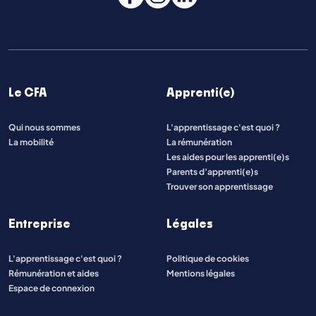
Le CFA
Apprenti(e)
Qui nous sommes
L'apprentissage c'est quoi ?
La mobilité
La rémunération
Les aides pour les apprenti(e)s
Parents d’apprenti(e)s
Trouver son apprentissage
Entreprise
Légales
L'apprentissage c'est quoi ?
Politique de cookies
Rémunération et aides
Mentions légales
Espace de connexion