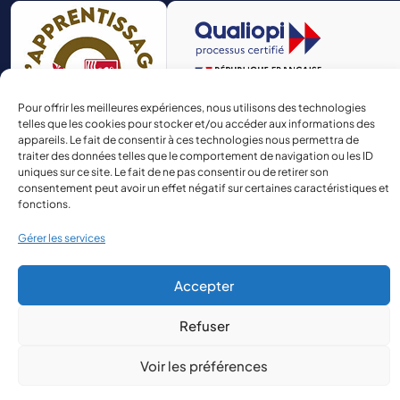
Pour offrir les meilleures expériences, nous utilisons des technologies
telles que les cookies pour stocker et/ou accéder aux informations des
appareils. Le fait de consentir à ces technologies nous permettra de
traiter des données telles que le comportement de navigation ou les ID
uniques sur ce site. Le fait de ne pas consentir ou de retirer son
consentement peut avoir un effet négatif sur certaines caractéristiques et
fonctions.
Gérer les services
© 2026 Aspect Aquitaine
Site réalisé par
The Kub
Accepter
Refuser
Voir les préférences