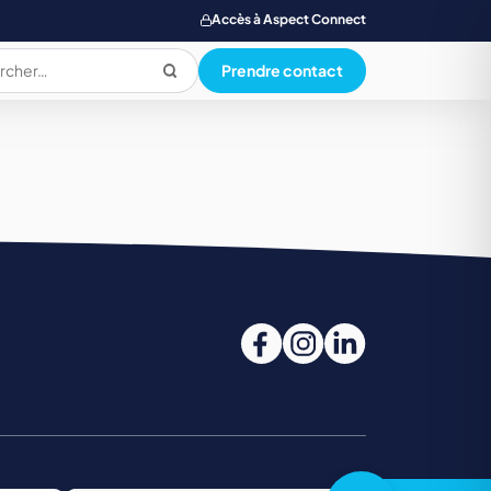
Accès à Aspect Connect
Prendre contact
PRODUCTION ALIMENTAIRE
QUALI. HYG. SECU. ENVIRONNEMENT
SANTE SOCIAL ET PARAMEDICAL
TOURISME, RESTAUR., LOISIR, HOTELLERIE