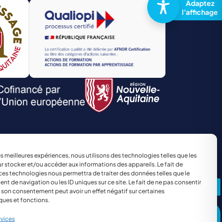
TRANSPORT ET LOGISTIQUE
Site réalisé par
The Kub
les meilleures expériences, nous utilisons des technologies telles que les
r stocker et/ou accéder aux informations des appareils. Le fait de
ces technologies nous permettra de traiter des données telles que le
 de navigation ou les ID uniques sur ce site. Le fait de ne pas consentir
r son consentement peut avoir un effet négatif sur certaines
ques et fonctions.
rvices