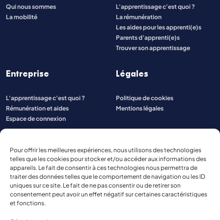
Qui nous sommes
L'apprentissage c'est quoi ?
La mobilité
La rémunération
Les aides pour les apprenti(e)s
Parents d’apprenti(e)s
Trouver son apprentissage
Entreprise
Légales
L'apprentissage c'est quoi ?
Politique de cookies
Rémunération et aides
Mentions légales
Espace de connexion
Pour offrir les meilleures expériences, nous utilisons des technologies
telles que les cookies pour stocker et/ou accéder aux informations des
appareils. Le fait de consentir à ces technologies nous permettra de
traiter des données telles que le comportement de navigation ou les ID
uniques sur ce site. Le fait de ne pas consentir ou de retirer son
consentement peut avoir un effet négatif sur certaines caractéristiques
et fonctions.