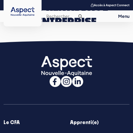
APPRENTISSAGE
Accès à Aspect Connect
ENTREPRISE
SALON DE
L’APPRENTISSAGE
CONTACT
Le CFA
Apprenti(e)