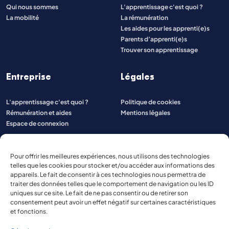
Qui nous sommes
L'apprentissage c'est quoi ?
La mobilité
La rémunération
Les aides pour les apprenti(e)s
Parents d’apprenti(e)s
Trouver son apprentissage
Entreprise
Légales
L'apprentissage c'est quoi ?
Politique de cookies
Rémunération et aides
Mentions légales
Espace de connexion
Pour offrir les meilleures expériences, nous utilisons des technologies
telles que les cookies pour stocker et/ou accéder aux informations des
appareils. Le fait de consentir à ces technologies nous permettra de
traiter des données telles que le comportement de navigation ou les ID
uniques sur ce site. Le fait de ne pas consentir ou de retirer son
consentement peut avoir un effet négatif sur certaines caractéristiques
et fonctions.