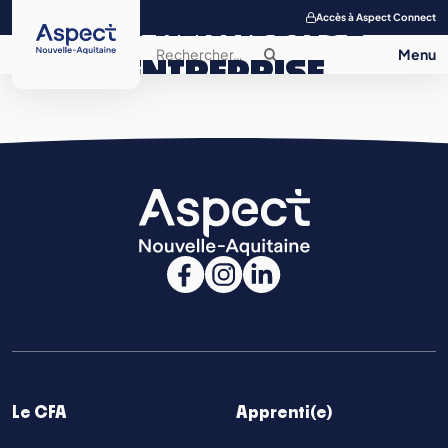
APPRENTISSAGE
Accès à Aspect Connect
ENTREPRISE
SALON DE
L’APPRENTISSAGE
CONTACT
Le CFA
Apprenti(e)