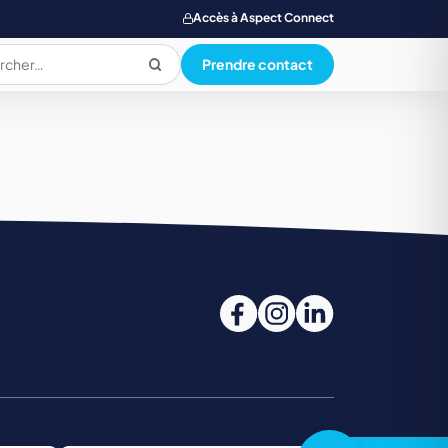
Accès à Aspect Connect
Prendre contact
PRODUCTION ALIMENTAIRE
QUALI. HYG. SECU. ENVIRONNEMENT
SANTE SOCIAL ET PARAMEDICAL
TOURISME, RESTAUR., LOISIR, HOTELLERIE