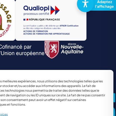
TRANSPORT ET LOGISTIQUE
Site réalisé par
The Kub
les meilleures expériences, nous utilisons des technologies telles que les
r stocker et/ou accéder aux informations des appareils. Le fait de
ces technologies nous permettra de traiter des données telles que le
 de navigation ou les ID uniques sur ce site. Le fait de ne pas consentir
r son consentement peut avoir un effet négatif sur certaines
ques et fonctions.
rvices