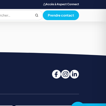
Accès à Aspect Connect
Prendre contact
PRODUCTION ALIMENTAIRE
QUALI. HYG. SECU. ENVIRONNEMENT
SANTE SOCIAL ET PARAMEDICAL
TOURISME, RESTAUR., LOISIR, HOTELLERIE