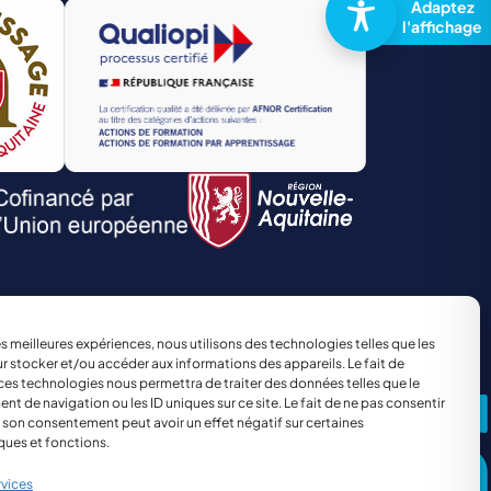
TRANSPORT ET LOGISTIQUE
Site réalisé par
The Kub
les meilleures expériences, nous utilisons des technologies telles que les
r stocker et/ou accéder aux informations des appareils. Le fait de
ces technologies nous permettra de traiter des données telles que le
 de navigation ou les ID uniques sur ce site. Le fait de ne pas consentir
r son consentement peut avoir un effet négatif sur certaines
ques et fonctions.
rvices