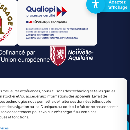
TRANSPORT ET LOGISTIQUE
Site réalisé par
The Kub
les meilleures expériences, nous utilisons des technologies telles que les
r stocker et/ou accéder aux informations des appareils. Le fait de
ces technologies nous permettra de traiter des données telles que le
 de navigation ou les ID uniques sur ce site. Le fait de ne pas consentir
r son consentement peut avoir un effet négatif sur certaines
ques et fonctions.
rvices