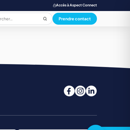
Accès à Aspect Connect
Prendre contact
PRODUCTION ALIMENTAIRE
QUALI. HYG. SECU. ENVIRONNEMENT
SANTE SOCIAL ET PARAMEDICAL
TOURISME, RESTAUR., LOISIR, HOTELLERIE