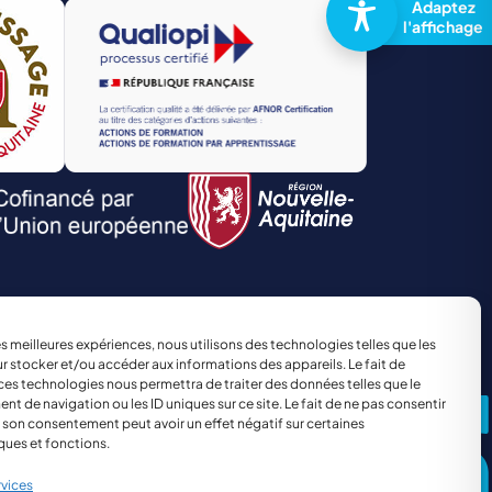
TRANSPORT ET LOGISTIQUE
Site réalisé par
The Kub
les meilleures expériences, nous utilisons des technologies telles que les
r stocker et/ou accéder aux informations des appareils. Le fait de
ces technologies nous permettra de traiter des données telles que le
 de navigation ou les ID uniques sur ce site. Le fait de ne pas consentir
r son consentement peut avoir un effet négatif sur certaines
ques et fonctions.
rvices