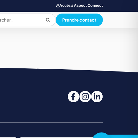
Accès à Aspect Connect
Prendre contact
PRODUCTION ALIMENTAIRE
QUALI. HYG. SECU. ENVIRONNEMENT
SANTE SOCIAL ET PARAMEDICAL
TOURISME, RESTAUR., LOISIR, HOTELLERIE