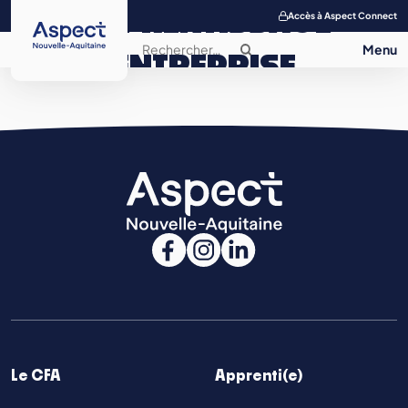
APPRENTISSAGE
Accès à Aspect Connect
ENTREPRISE
SALON DE
L’APPRENTISSAGE
CONTACT
Le CFA
Apprenti(e)