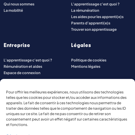
Qui nous sommes
L'apprentissage c'est quoi ?
La mobilité
La rémunération
Les aides pour les apprenti(e)s
Parents d’apprenti(e)s
Trouver son apprentissage
Entreprise
Légales
L'apprentissage c'est quoi ?
Politique de cookies
Rémunération et aides
Mentions légales
Espace de connexion
Pour offrir les meilleures expériences, nous utilisons des technologies
telles que les cookies pour stocker et/ou accéder aux informations des
appareils. Le fait de consentir à ces technologies nous permettra de
traiter des données telles que le comportement de navigation ou les ID
uniques sur ce site. Le fait de ne pas consentir ou de retirer son
consentement peut avoir un effet négatif sur certaines caractéristiques
et fonctions.