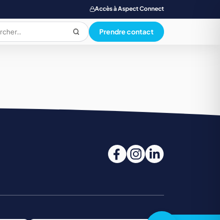
Accès à Aspect Connect
Prendre contact
PRODUCTION ALIMENTAIRE
QUALI. HYG. SECU. ENVIRONNEMENT
SANTE SOCIAL ET PARAMEDICAL
TOURISME, RESTAUR., LOISIR, HOTELLERIE