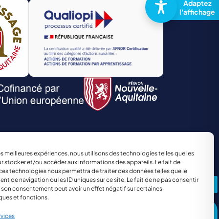
TRANSPORT ET LOGISTIQUE
Site réalisé par
The Kub
les meilleures expériences, nous utilisons des technologies telles que les
r stocker et/ou accéder aux informations des appareils. Le fait de
ces technologies nous permettra de traiter des données telles que le
 de navigation ou les ID uniques sur ce site. Le fait de ne pas consentir
r son consentement peut avoir un effet négatif sur certaines
ques et fonctions.
rvices