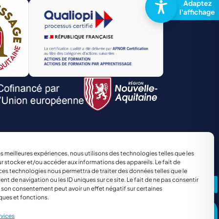
TRANSPORT ET LOGISTIQUE
Site réalisé par
The Kub
les meilleures expériences, nous utilisons des technologies telles que les
r stocker et/ou accéder aux informations des appareils. Le fait de
ces technologies nous permettra de traiter des données telles que le
 de navigation ou les ID uniques sur ce site. Le fait de ne pas consentir
r son consentement peut avoir un effet négatif sur certaines
ques et fonctions.
rvices