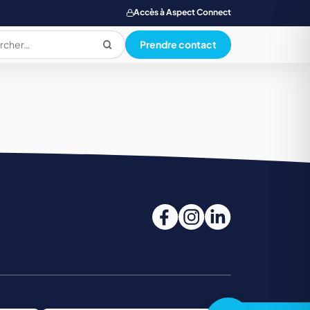
Accès à Aspect Connect
Prendre contact
PRODUCTION ALIMENTAIRE
QUALI. HYG. SECU. ENVIRONNEMENT
SANTE SOCIAL ET PARAMEDICAL
TOURISME, RESTAUR., LOISIR, HOTELLERIE