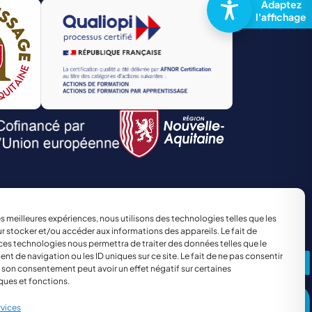
TRANSPORT ET LOGISTIQUE
Site réalisé par
The Kub
les meilleures expériences, nous utilisons des technologies telles que les
r stocker et/ou accéder aux informations des appareils. Le fait de
ces technologies nous permettra de traiter des données telles que le
 de navigation ou les ID uniques sur ce site. Le fait de ne pas consentir
r son consentement peut avoir un effet négatif sur certaines
ques et fonctions.
rvices