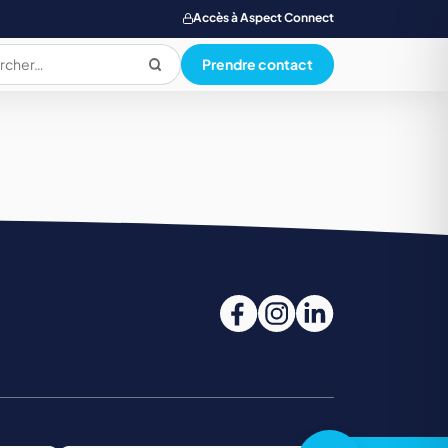
Accès à Aspect Connect
Prendre contact
PRODUCTION ALIMENTAIRE
QUALI. HYG. SECU. ENVIRONNEMENT
SANTE SOCIAL ET PARAMEDICAL
TOURISME, RESTAUR., LOISIR, HOTELLERIE