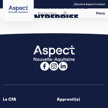
APPRENTISSAGE
Accès à Aspect Connect
ENTREPRISE
SALON DE
L’APPRENTISSAGE
CONTACT
Le CFA
Apprenti(e)