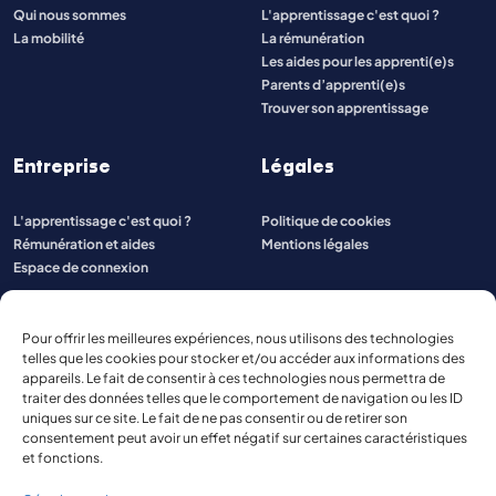
Qui nous sommes
L'apprentissage c'est quoi ?
La mobilité
La rémunération
Les aides pour les apprenti(e)s
Parents d’apprenti(e)s
Trouver son apprentissage
Entreprise
Légales
L'apprentissage c'est quoi ?
Politique de cookies
Rémunération et aides
Mentions légales
Espace de connexion
Pour offrir les meilleures expériences, nous utilisons des technologies
telles que les cookies pour stocker et/ou accéder aux informations des
appareils. Le fait de consentir à ces technologies nous permettra de
traiter des données telles que le comportement de navigation ou les ID
uniques sur ce site. Le fait de ne pas consentir ou de retirer son
consentement peut avoir un effet négatif sur certaines caractéristiques
et fonctions.