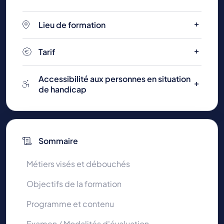
Lieu de formation
Tarif
Accessibilité aux personnes en situation
de handicap
Sommaire
Métiers visés et débouchés
Objectifs de la formation
Programme et contenu
Examen / Modalités d'évaluation