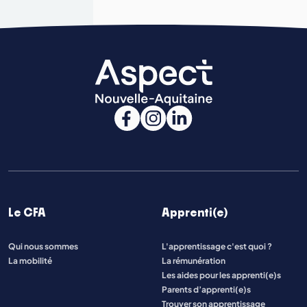
Le CFA
Apprenti(e)
Qui nous sommes
L'apprentissage c'est quoi ?
La mobilité
La rémunération
Les aides pour les apprenti(e)s
Parents d’apprenti(e)s
Trouver son apprentissage