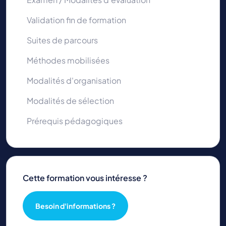
Validation fin de formation
Suites de parcours
Méthodes mobilisées
Modalités d'organisation
Modalités de sélection
Prérequis pédagogiques
Cette formation vous intéresse ?
Besoin d'informations ?