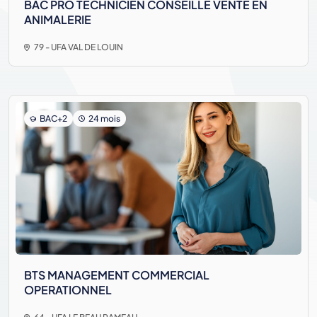
BAC PRO TECHNICIEN CONSEILLE VENTE EN
ANIMALERIE
79 - UFA VAL DE LOUIN
BAC+2
24 mois
BTS MANAGEMENT COMMERCIAL
OPERATIONNEL