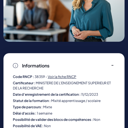
Informations
Code RNCP :
38359 -
Voir la fiche RNCP
Certificateur :
MINISTERE DE L'ENSEIGNEMENT SUPERIEUR ET
DE LA RECHERCHE
Date d’enregistrement de la certification :
11/12/2023
Statut de la formation :
Mixité apprentissage / scolaire
Type de parcours :
Mixte
Délai d'accès :
1 semaine
Possibilité de valider des blocs de compétences :
Non
Possibilité de VAE :
Non