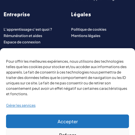
Entreprise
Légales
L'apprentissage c'est quoi ?
Politique de cookies
Rémunération et aides
Mentions légales
Espace de connexion
Pour offrir les meilleures expériences, nous utilisons des technologies
telles que les cookies pour stocker et/ou accéder aux informations des
appareils. Le fait de consentir à ces technologies nous permettra de
traiter des données telles que le comportement de navigation ou les ID
uniques sur ce site. Le fait de ne pas consentir ou de retirer son
consentement peut avoir un effet négatif sur certaines caractéristiques
et fonctions.
Gérer les services
Accepter
Refuser