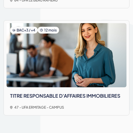
64 - UFA LE BEAU RAMEAU
BAC+3 / +4
12 mois
TITRE RESPONSABLE D'AFFAIRES IMMOBILIERES
47 - UFA ERMITAGE - CAMPUS