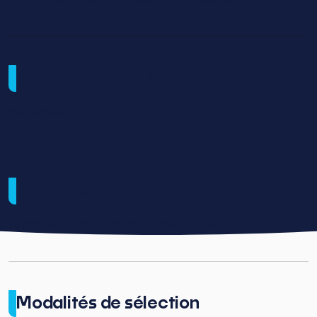
Méthodes mobilisées
Présentiel
Modalités d'organisation
19 semaines en centre de formation par an
Modalités de sélection