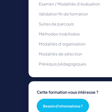
Examen / Modalités d'évaluation
Validation fin de formation
Suites de parcours
Méthodes mobilisées
Modalités d'organisation
Modalités de sélection
Prérequis pédagogiques
Cette formation vous intéresse ?
Besoin d'informations ?