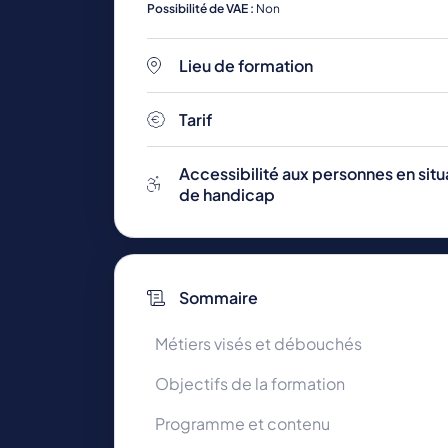
Possibilité de VAE :
Non
Lieu de formation
Toutes les formations
Tarif
Accessibilité aux personnes en situ
de handicap
Sommaire
Métiers visés et débouchés
Objectifs de la formation
Programme et contenu