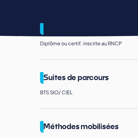
Validation fin de formation
Diplôme ou certif. inscrite au RNCP
Suites de parcours
BTS SIO/ CIEL
Méthodes mobilisées