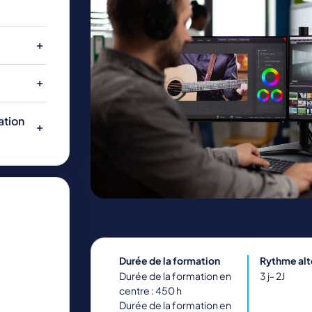
ENERGIE ET INDUSTRIE
NATURE, AGRICULTURE, ENVIRONNEMENT
ation
Durée de la formation
Rythme al
Durée de la formation en
3 j- 2J
centre : 450 h
Durée de la formation en