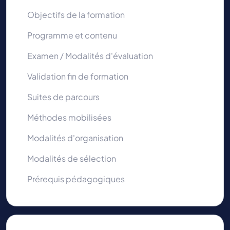
Objectifs de la formation
Programme et contenu
Examen / Modalités d'évaluation
Validation fin de formation
Suites de parcours
Méthodes mobilisées
Modalités d'organisation
Modalités de sélection
Prérequis pédagogiques