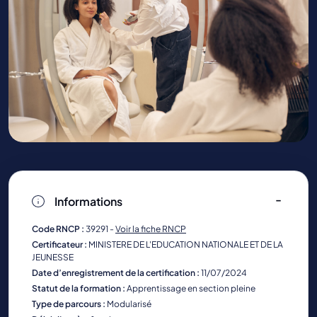
Informations
Code RNCP :
39291 -
Voir la fiche RNCP
Certificateur :
MINISTERE DE L'EDUCATION NATIONALE ET DE LA
JEUNESSE
Date d’enregistrement de la certification :
11/07/2024
Statut de la formation :
Apprentissage en section pleine
Type de parcours :
Modularisé