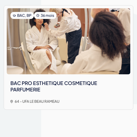
BAC, BP
36 mois
BAC PRO ESTHETIQUE COSMETIQUE
PARFUMERIE
64 - UFA LE BEAU RAMEAU