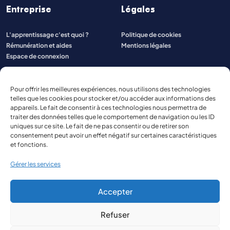
Entreprise
Légales
L'apprentissage c'est quoi ?
Politique de cookies
Rémunération et aides
Mentions légales
Espace de connexion
Pour offrir les meilleures expériences, nous utilisons des technologies
telles que les cookies pour stocker et/ou accéder aux informations des
appareils. Le fait de consentir à ces technologies nous permettra de
traiter des données telles que le comportement de navigation ou les ID
uniques sur ce site. Le fait de ne pas consentir ou de retirer son
consentement peut avoir un effet négatif sur certaines caractéristiques
et fonctions.
Gérer les services
Accepter
Refuser