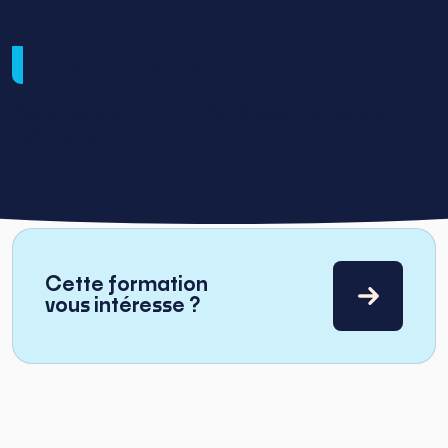
Prérequis pédagogiques
Être titulaire du CAP ECP (Esthétique Cosmétique
Parfumerie)
Cette formation
vous intéresse ?