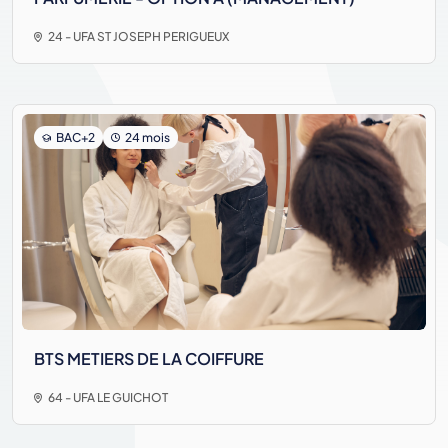
24 - UFA ST JOSEPH PERIGUEUX
BAC+2
24 mois
BTS METIERS DE LA COIFFURE
64 - UFA LE GUICHOT