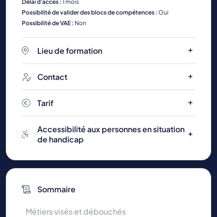
Délai d'accès :
1 mois
Possibilité de valider des blocs de compétences :
Oui
Possibilité de VAE :
Non
Lieu de formation
Contact
Tarif
Accessibilité aux personnes en situation
de handicap
Sommaire
Métiers visés et débouchés