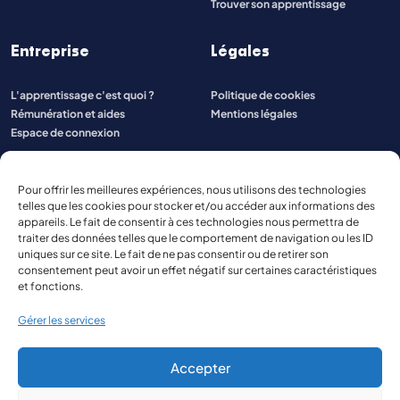
Trouver son apprentissage
Entreprise
Légales
L'apprentissage c'est quoi ?
Politique de cookies
Rémunération et aides
Mentions légales
Espace de connexion
Pour offrir les meilleures expériences, nous utilisons des technologies
telles que les cookies pour stocker et/ou accéder aux informations des
appareils. Le fait de consentir à ces technologies nous permettra de
traiter des données telles que le comportement de navigation ou les ID
uniques sur ce site. Le fait de ne pas consentir ou de retirer son
consentement peut avoir un effet négatif sur certaines caractéristiques
et fonctions.
Gérer les services
Accepter