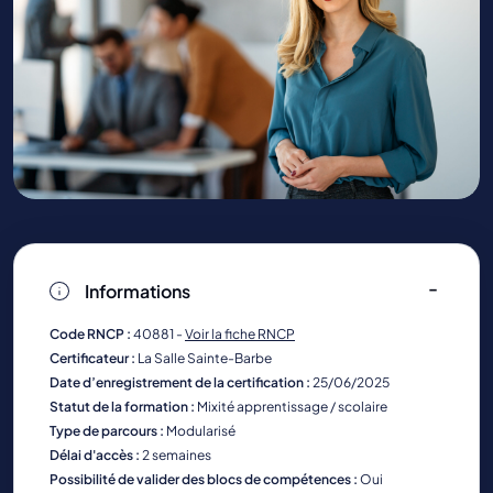
Informations
Code RNCP :
40881 -
Voir la fiche RNCP
Certificateur :
La Salle Sainte-Barbe
Date d’enregistrement de la certification :
25/06/2025
Statut de la formation :
Mixité apprentissage / scolaire
Type de parcours :
Modularisé
Délai d'accès :
2 semaines
Possibilité de valider des blocs de compétences :
Oui