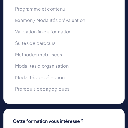
Programme et contenu
Examen / Modalités d'évaluation
Validation fin de formation
Suites de parcours
Méthodes mobilisées
Modalités d'organisation
Modalités de sélection
Prérequis pédagogiques
Cette formation vous intéresse ?