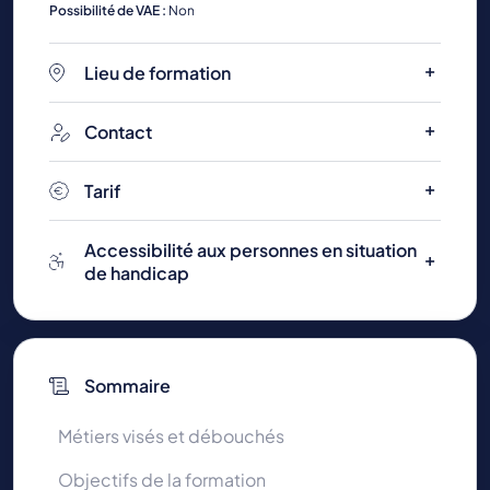
Possibilité de VAE :
Non
Lieu de formation
Contact
Tarif
Accessibilité aux personnes en situation
de handicap
Sommaire
Métiers visés et débouchés
Objectifs de la formation