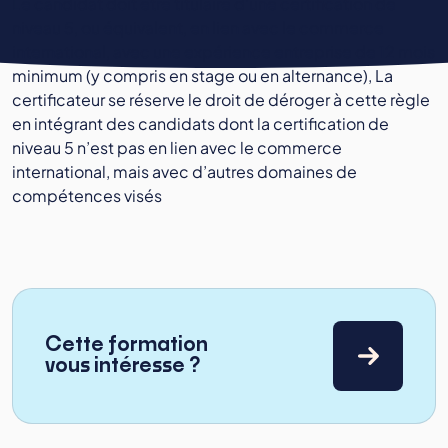
Le candidat doit être titulaire d’une certification de
niveau 5, ou équivalent, en lien avec le commerce
international, avec une expérience entreprise de 12 mois
minimum (y compris en stage ou en alternance), La
certificateur se réserve le droit de déroger à cette règle
en intégrant des candidats dont la certification de
niveau 5 n’est pas en lien avec le commerce
international, mais avec d’autres domaines de
compétences visés
Cette formation
vous intéresse ?