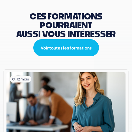
CES FORMATIONS
POURRAIENT
AUSSI VOUS INTÉRESSER
Voir toutes les formations
12 mois