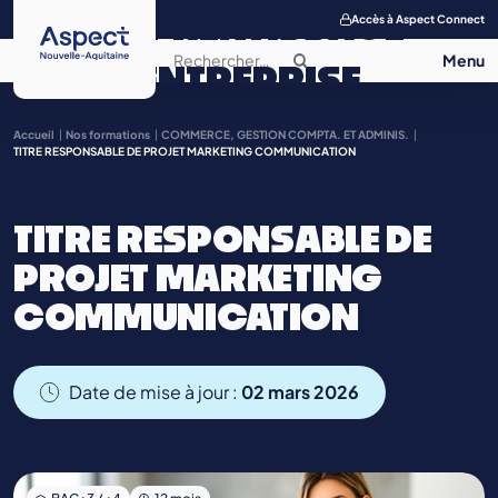
APPRENTISSAGE
Accès à Aspect Connect
ENTREPRISE
SALON DE
Accueil
Nos formations
COMMERCE, GESTION COMPTA. ET ADMINIS.
TITRE RESPONSABLE DE PROJET MARKETING COMMUNICATION
L’APPRENTISSAGE
TITRE RESPONSABLE DE
CONTACT
PROJET MARKETING
COMMUNICATION
Date de mise à jour :
02 mars 2026