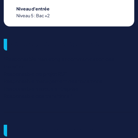
Niveau d'entrée
Niveau 5 : Bac +2
Métiers visés et débouchés
"Responsable Marketing et communication des
transition
Responsable de projet RSE
Responsable management des transitions
Responsable marque entreprise
Responsable des transitions "
Objectifs de la formation