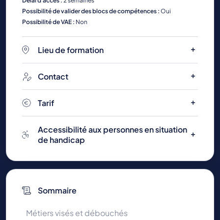
Délai d'accès :
2 semaines
Possibilité de valider des blocs de compétences :
Oui
Possibilité de VAE :
Non
Lieu de formation
Contact
Tarif
Accessibilité aux personnes en situation
de handicap
Sommaire
Métiers visés et débouchés