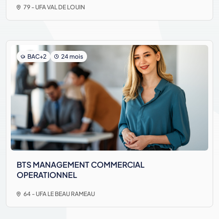
79 - UFA VAL DE LOUIN
BAC+2
24 mois
BTS MANAGEMENT COMMERCIAL
OPERATIONNEL
64 - UFA LE BEAU RAMEAU