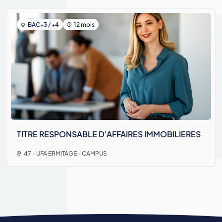
BAC+3 / +4
12 mois
TITRE RESPONSABLE D'AFFAIRES IMMOBILIERES
47 - UFA ERMITAGE - CAMPUS