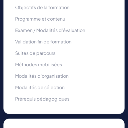
Objectifs de la formation
Programme et contenu
Examen / Modalités d'évaluation
Validation fin de formation
Suites de parcours
Méthodes mobilisées
Modalités d'organisation
Modalités de sélection
Prérequis pédagogiques