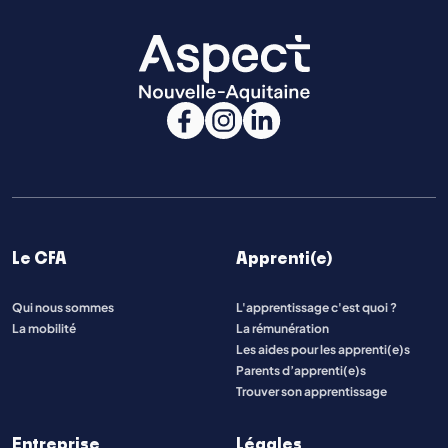
Le CFA
Apprenti(e)
Qui nous sommes
L'apprentissage c'est quoi ?
La mobilité
La rémunération
Les aides pour les apprenti(e)s
Parents d’apprenti(e)s
Trouver son apprentissage
Entreprise
Légales