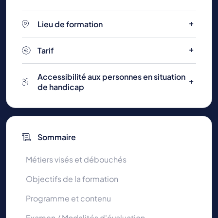
Lieu de formation
Tarif
Accessibilité aux personnes en situation
de handicap
Sommaire
Métiers visés et débouchés
Objectifs de la formation
Programme et contenu
Examen / Modalités d'évaluation