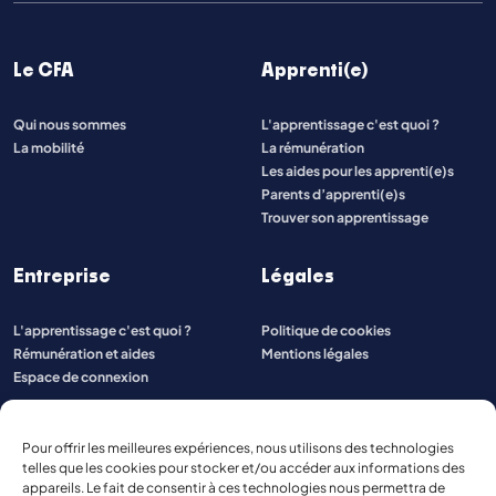
Le CFA
Apprenti(e)
Qui nous sommes
L'apprentissage c'est quoi ?
La mobilité
La rémunération
Les aides pour les apprenti(e)s
Parents d’apprenti(e)s
Trouver son apprentissage
Entreprise
Légales
L'apprentissage c'est quoi ?
Politique de cookies
Rémunération et aides
Mentions légales
Espace de connexion
Pour offrir les meilleures expériences, nous utilisons des technologies
telles que les cookies pour stocker et/ou accéder aux informations des
appareils. Le fait de consentir à ces technologies nous permettra de