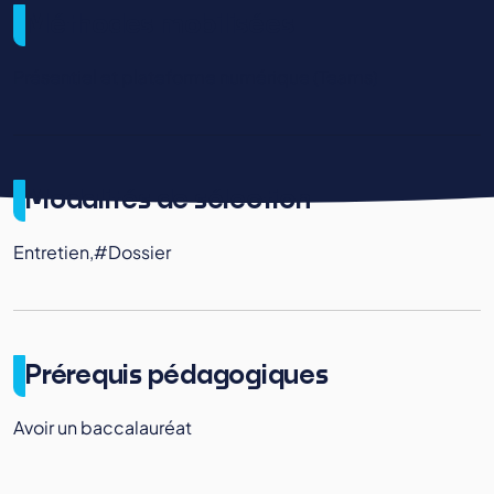
Méthodes mobilisées
Présentiel et plateforme numérique (Teams)
Modalités de sélection
Entretien,#Dossier
Prérequis pédagogiques
Avoir un baccalauréat