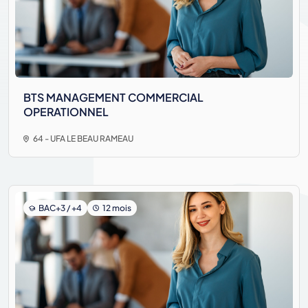
BTS MANAGEMENT COMMERCIAL
OPERATIONNEL
64 - UFA LE BEAU RAMEAU
BAC+3 / +4
12 mois