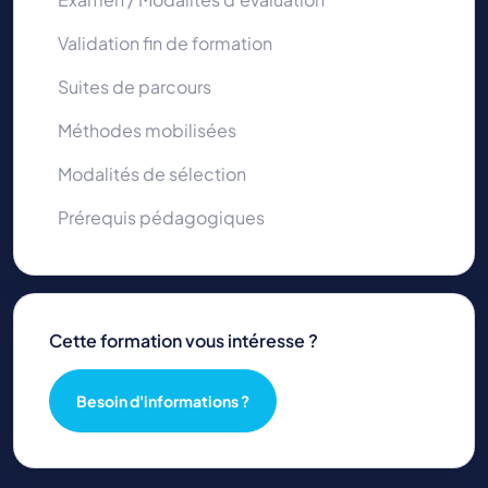
Validation fin de formation
Suites de parcours
Méthodes mobilisées
Modalités de sélection
Prérequis pédagogiques
Cette formation vous intéresse ?
Besoin d'informations ?