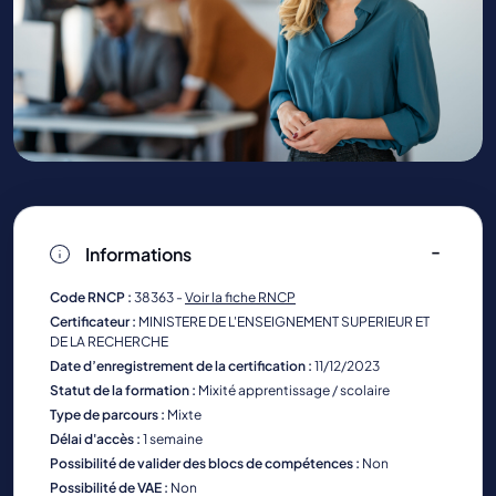
Informations
Code RNCP :
38363 -
Voir la fiche RNCP
Certificateur :
MINISTERE DE L'ENSEIGNEMENT SUPERIEUR ET
DE LA RECHERCHE
Date d’enregistrement de la certification :
11/12/2023
Statut de la formation :
Mixité apprentissage / scolaire
Type de parcours :
Mixte
Délai d'accès :
1 semaine
Possibilité de valider des blocs de compétences :
Non
Possibilité de VAE :
Non