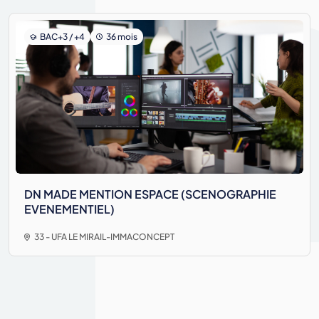
BAC+3 / +4
36 mois
DN MADE MENTION ESPACE (SCENOGRAPHIE
EVENEMENTIEL)
33 - UFA LE MIRAIL-IMMACONCEPT