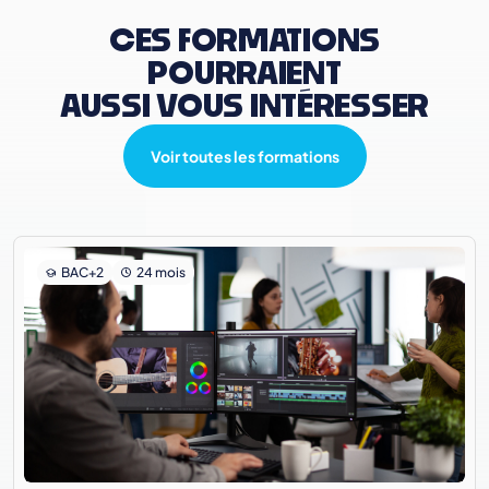
CES FORMATIONS
POURRAIENT
AUSSI VOUS INTÉRESSER
Voir toutes les formations
BAC+2
24 mois