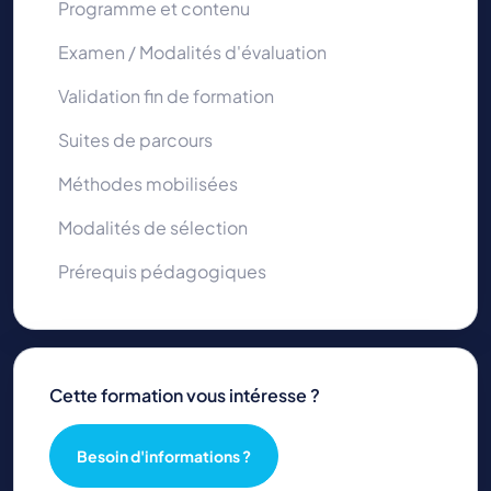
Programme et contenu
Examen / Modalités d'évaluation
Validation fin de formation
Suites de parcours
Méthodes mobilisées
Modalités de sélection
Prérequis pédagogiques
Cette formation vous intéresse ?
Besoin d'informations ?