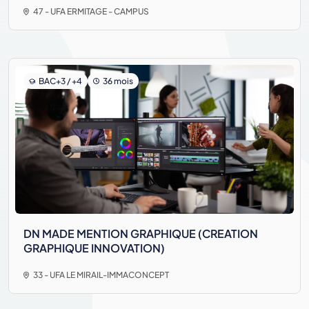
47 - UFA ERMITAGE - CAMPUS
BAC+3 / +4
36 mois
DN MADE MENTION GRAPHIQUE (CREATION
GRAPHIQUE INNOVATION)
33 - UFA LE MIRAIL-IMMACONCEPT