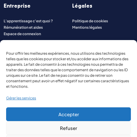
Entreprise
Légales
L'apprentissage c'est quoi ?
Politique de cookies
Rémunération et aides
Mentions légales
Espace de connexion
Pour offrir les meilleures expériences, nous utilisons des technologies
telles que les cookies pour stocker et/ou accéder aux informations des
appareils. Le fait de consentir à ces technologies nous permettra de
traiter des données telles que le comportement de navigation ou les ID
uniques sur ce site. Le fait de ne pas consentir ou de retirer son
consentement peut avoir un effet négatif sur certaines caractéristiques
et fonctions.
Gérer les services
Accepter
Refuser