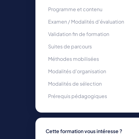
Programme et contenu
Examen / Modalités d'évaluation
Validation fin de formation
Suites de parcours
Méthodes mobilisées
Modalités d'organisation
Modalités de sélection
Prérequis pédagogiques
Cette formation vous intéresse ?