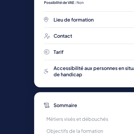
Possibilité de VAE :
Non
Lieu de formation
Toutes les formations
Contact
Tarif
Accessibilité aux personnes en situ
de handicap
Sommaire
Métiers visés et débouchés
Objectifs de la formation