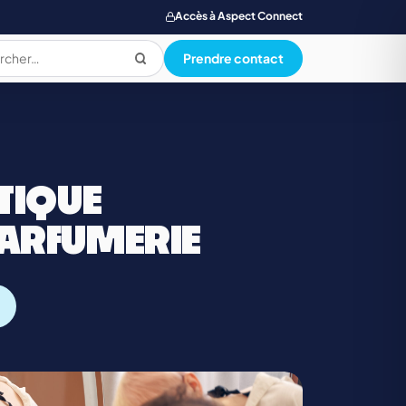
Accès à Aspect Connect
Prendre contact
PRODUCTION ALIMENTAIRE
TIQUE
QUALI. HYG. SECU. ENVIRONNEMENT
ARFUMERIE
SANTE SOCIAL ET PARAMEDICAL
TOURISME, RESTAUR., LOISIR, HOTELLERIE