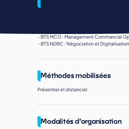
Suites de parcours
Le titulaire du bac pro ECP peut envisager
- BTS MECP : Métiers de l'esthétique, co
- BTS MCO : Management Commercial Op
- BTS NDRC : Négociation et Digitalisation 
Méthodes mobilisées
Présentiel et distanciel
Modalités d'organisation