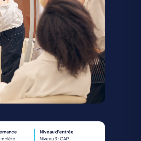
TRANSPORT ET LOGISTIQUE
ternance
Niveau d'entrée
omplète
Niveau 3 : CAP