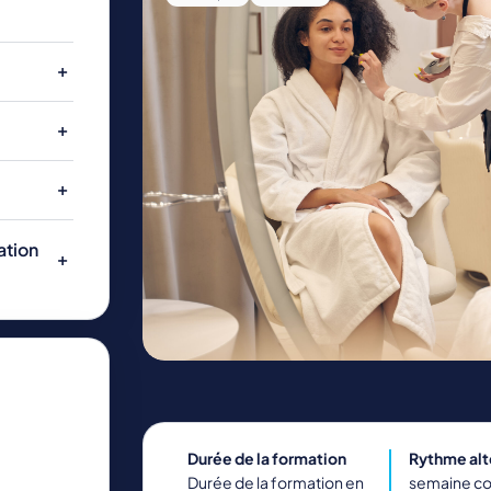
ENERGIE ET INDUSTRIE
NATURE, AGRICULTURE, ENVIRONNEMENT
ation
Durée de la formation
Rythme al
Durée de la formation en
semaine c