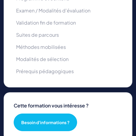
Examen / Modalités d'évaluation
Validation fin de formation
Suites de parcours
Méthodes mobilisées
Modalités de sélection
Prérequis pédagogiques
Cette formation vous intéresse ?
Besoin d'informations ?