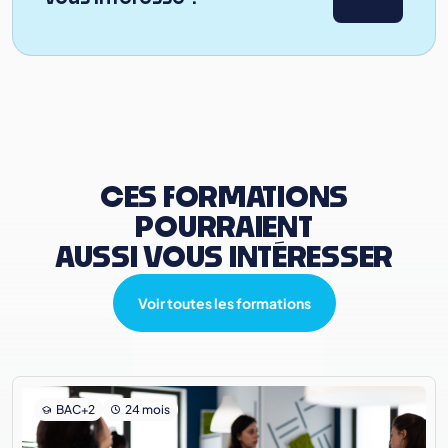
CES FORMATIONS
POURRAIENT
AUSSI VOUS INTÉRESSER
Voir toutes les formations
BAC+2
24 mois