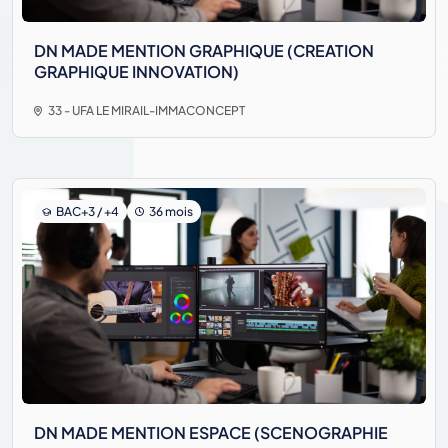
DN MADE MENTION GRAPHIQUE (CREATION
GRAPHIQUE INNOVATION)
33 - UFA LE MIRAIL-IMMACONCEPT
BAC+3 / +4
36 mois
DN MADE MENTION ESPACE (SCENOGRAPHIE