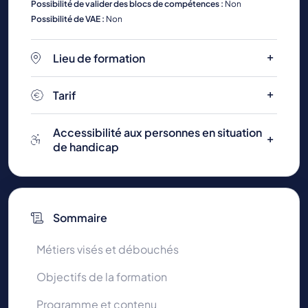
Possibilité de valider des blocs de compétences :
Non
Possibilité de VAE :
Non
Lieu de formation
Tarif
Accessibilité aux personnes en situation
de handicap
Sommaire
Métiers visés et débouchés
Objectifs de la formation
Programme et contenu