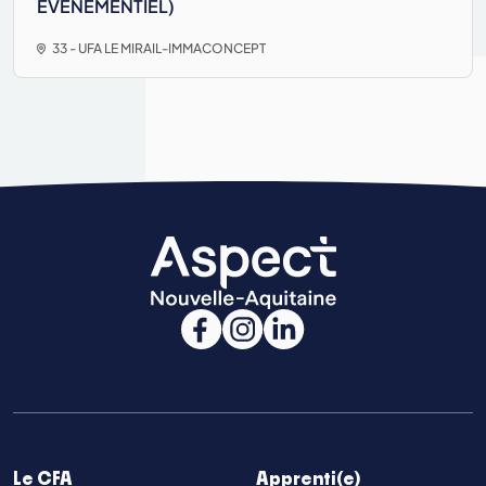
EVENEMENTIEL)
33 - UFA LE MIRAIL-IMMACONCEPT
Le CFA
Apprenti(e)