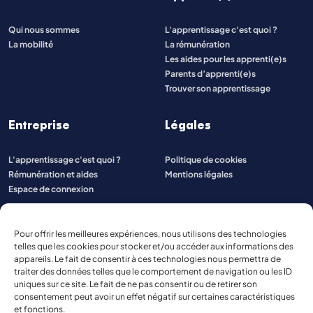
Qui nous sommes
L'apprentissage c'est quoi ?
La mobilité
La rémunération
Les aides pour les apprenti(e)s
Parents d’apprenti(e)s
Trouver son apprentissage
Entreprise
Légales
L'apprentissage c'est quoi ?
Politique de cookies
Rémunération et aides
Mentions légales
Espace de connexion
Pour offrir les meilleures expériences, nous utilisons des technologies
telles que les cookies pour stocker et/ou accéder aux informations des
appareils. Le fait de consentir à ces technologies nous permettra de
traiter des données telles que le comportement de navigation ou les ID
uniques sur ce site. Le fait de ne pas consentir ou de retirer son
consentement peut avoir un effet négatif sur certaines caractéristiques
et fonctions.