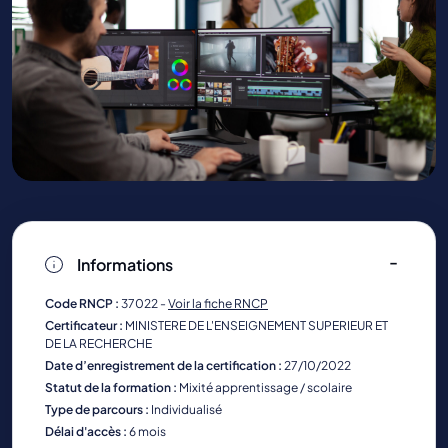
Informations
Code RNCP :
37022 -
Voir la fiche RNCP
Certificateur :
MINISTERE DE L'ENSEIGNEMENT SUPERIEUR ET
DE LA RECHERCHE
Date d’enregistrement de la certification :
27/10/2022
Statut de la formation :
Mixité apprentissage / scolaire
Type de parcours :
Individualisé
Délai d'accès :
6 mois