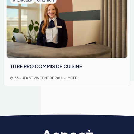
CAP, BEP
12 mois
TITRE PRO COMMIS DE CUISINE
33 - UFA ST VINCENT DE PAUL - LYCEE