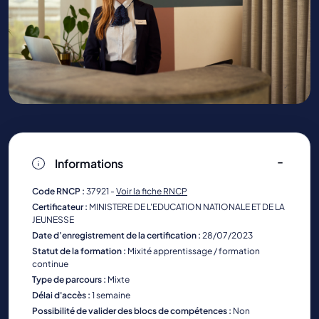
Informations
Code RNCP :
37921 -
Voir la fiche RNCP
Certificateur :
MINISTERE DE L'EDUCATION NATIONALE ET DE LA
JEUNESSE
Date d’enregistrement de la certification :
28/07/2023
Statut de la formation :
Mixité apprentissage / formation
continue
Type de parcours :
Mixte
Délai d'accès :
1 semaine
Possibilité de valider des blocs de compétences :
Non