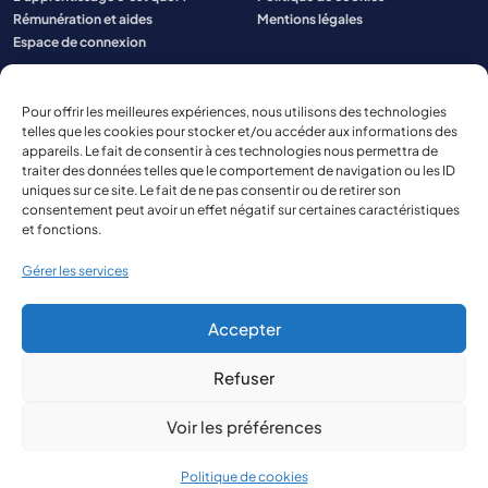
Rémunération et aides
Mentions légales
Espace de connexion
Pour offrir les meilleures expériences, nous utilisons des technologies
telles que les cookies pour stocker et/ou accéder aux informations des
appareils. Le fait de consentir à ces technologies nous permettra de
traiter des données telles que le comportement de navigation ou les ID
uniques sur ce site. Le fait de ne pas consentir ou de retirer son
consentement peut avoir un effet négatif sur certaines caractéristiques
et fonctions.
Gérer les services
Accepter
Refuser
© 2026 Aspect Aquitaine
Site réalisé par
The Kub
Voir les préférences
Politique de cookies