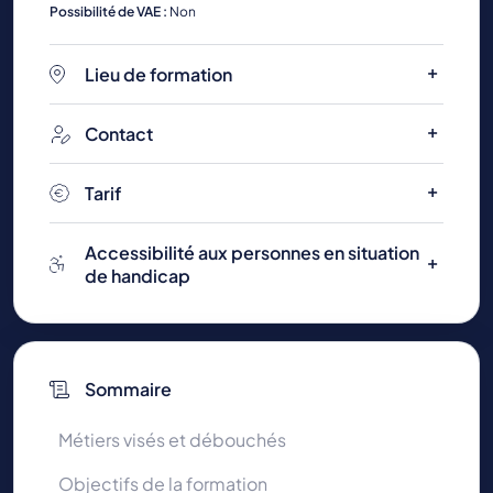
Possibilité de VAE :
Non
Lieu de formation
Contact
Tarif
Accessibilité aux personnes en situation
de handicap
Sommaire
Métiers visés et débouchés
Objectifs de la formation