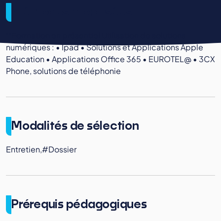
Méthodes mobilisées
""Formation en présentiel Utilisation de solutions
numériques : • Ipad • Solutions et Applications Apple
Education • Applications Office 365 • EUROTEL@ • 3CX
Phone, solutions de téléphonie
Modalités de sélection
Entretien,#Dossier
Prérequis pédagogiques