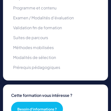
Programme et contenu
Examen / Modalités d'évaluation
Validation fin de formation
Suites de parcours
Méthodes mobilisées
Modalités de sélection
Prérequis pédagogiques
Cette formation vous intéresse ?
Besoin d'informations ?