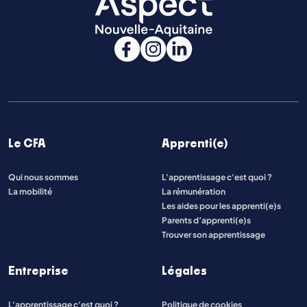
Le CFA
Apprenti(e)
Qui nous sommes
L'apprentissage c'est quoi ?
La mobilité
La rémunération
Les aides pour les apprenti(e)s
Parents d’apprenti(e)s
Trouver son apprentissage
Entreprise
Légales
L'apprentissage c'est quoi ?
Politique de cookies