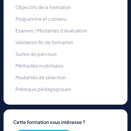
Objectifs de la formation
Programme et contenu
Examen / Modalités d'évaluation
Validation fin de formation
Suites de parcours
Méthodes mobilisées
Modalités de sélection
Prérequis pédagogiques
Cette formation vous intéresse ?