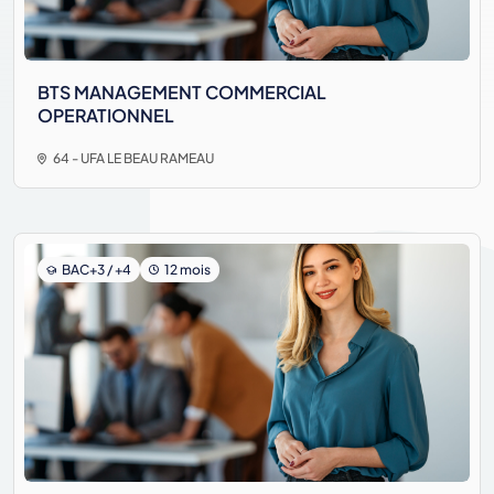
BTS MANAGEMENT COMMERCIAL
OPERATIONNEL
64 - UFA LE BEAU RAMEAU
BAC+3 / +4
12 mois