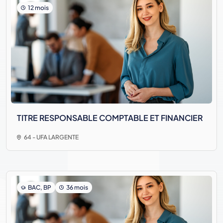
12 mois
TITRE RESPONSABLE COMPTABLE ET FINANCIER
64 - UFA LARGENTE
BAC, BP
36 mois