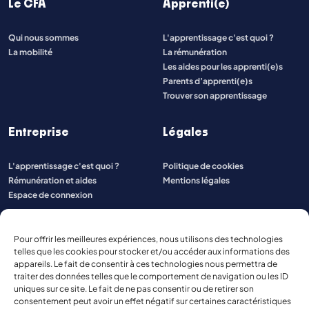
Le CFA
Apprenti(e)
Qui nous sommes
L'apprentissage c'est quoi ?
La mobilité
La rémunération
Les aides pour les apprenti(e)s
Parents d’apprenti(e)s
Trouver son apprentissage
Entreprise
Légales
L'apprentissage c'est quoi ?
Politique de cookies
Rémunération et aides
Mentions légales
Espace de connexion
Pour offrir les meilleures expériences, nous utilisons des technologies
telles que les cookies pour stocker et/ou accéder aux informations des
appareils. Le fait de consentir à ces technologies nous permettra de
traiter des données telles que le comportement de navigation ou les ID
uniques sur ce site. Le fait de ne pas consentir ou de retirer son
consentement peut avoir un effet négatif sur certaines caractéristiques