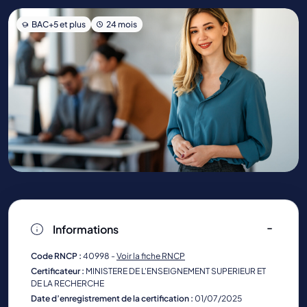
BAC+5 et plus
24 mois
Informations
Code RNCP :
40998 -
Voir la fiche RNCP
Certificateur :
MINISTERE DE L'ENSEIGNEMENT SUPERIEUR ET
DE LA RECHERCHE
Date d’enregistrement de la certification :
01/07/2025