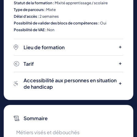
Statut de la formation :
Mixité apprentissage / scolaire
Type de parcours :
Mixte
Délai d'accès :
2 semaines
Possibilité de valider des blocs de compétences :
Oui
Possibilité de VAE :
Non
Lieu de formation
Tarif
Accessibilité aux personnes en situation
de handicap
Sommaire
Métiers visés et débouchés