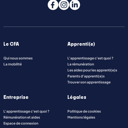
Le CFA
Apprenti(e)
Qui nous sommes
L'apprentissage c'est quoi ?
La mobilité
La rémunération
Les aides pour les apprenti(e)s
Parents d’apprenti(e)s
Trouver son apprentissage
Entreprise
Légales
L'apprentissage c'est quoi ?
Politique de cookies
Rémunération et aides
Mentions légales
Espace de connexion