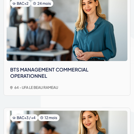
BAC+2
24 mois
BTS MANAGEMENT COMMERCIAL
OPERATIONNEL
64 - UFA LE BEAU RAMEAU
BAC+3 / +4
12 mois