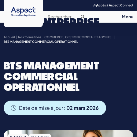
APPRENTISSAGE
Accès à Aspect Connect
ENTREPRISE
SALON DE
Accueil
Nos formations
COMMERCE, GESTION COMPTA. ET ADMINIS.
BTS MANAGEMENT COMMERCIAL OPERATIONNEL
L’APPRENTISSAGE
BTS MANAGEMENT
CONTACT
COMMERCIAL
OPERATIONNEL
Date de mise à jour :
02 mars 2026