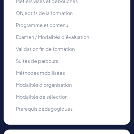
Métiers visés et débouchés
Objectifs de la formation
Programme et contenu
Examen / Modalités d'évaluation
Validation fin de formation
Suites de parcours
Méthodes mobilisées
Modalités d'organisation
Modalités de sélection
Prérequis pédagogiques