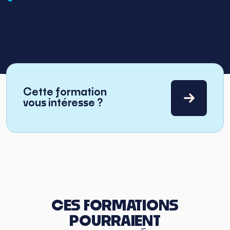
Baccalauréat ou équivalent
Cette formation
vous intéresse ?
CES FORMATIONS
POURRAIENT