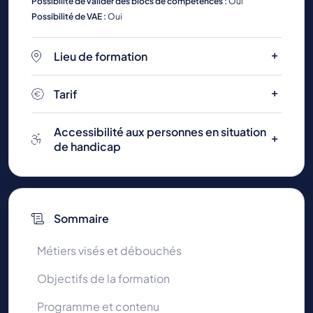
Possibilité de valider des blocs de compétences :
Oui
Possibilité de VAE :
Oui
Lieu de formation
Tarif
Accessibilité aux personnes en situation
de handicap
Sommaire
Métiers visés et débouchés
Objectifs de la formation
Programme et contenu