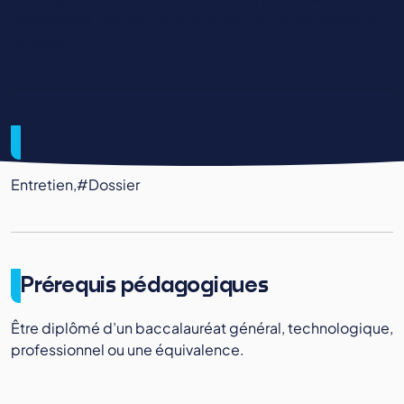
développer une légitimité d’action et une dynamique
éthique)
Modalités de sélection
Entretien,#Dossier
Prérequis pédagogiques
Être diplômé d’un baccalauréat général, technologique,
professionnel ou une équivalence.