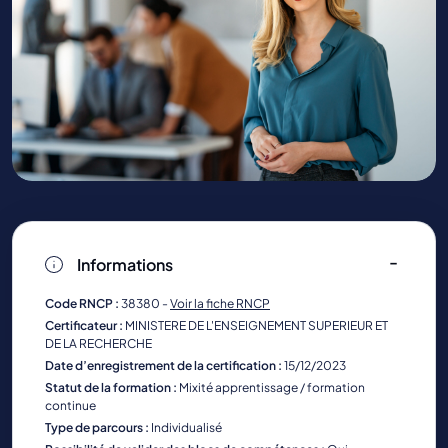
Informations
Code RNCP :
38380 -
Voir la fiche RNCP
Certificateur :
MINISTERE DE L'ENSEIGNEMENT SUPERIEUR ET
DE LA RECHERCHE
Date d’enregistrement de la certification :
15/12/2023
Statut de la formation :
Mixité apprentissage / formation
continue
Type de parcours :
Individualisé