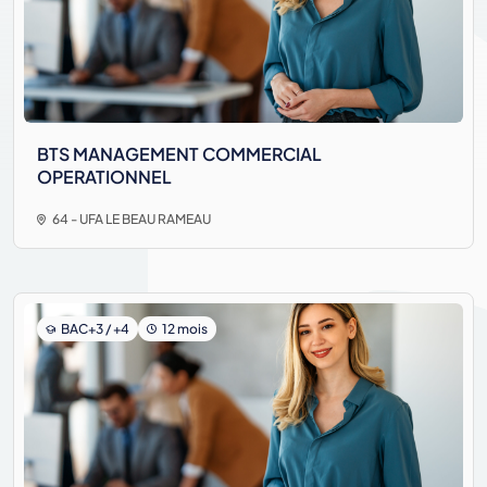
BTS MANAGEMENT COMMERCIAL
OPERATIONNEL
64 - UFA LE BEAU RAMEAU
BAC+3 / +4
12 mois