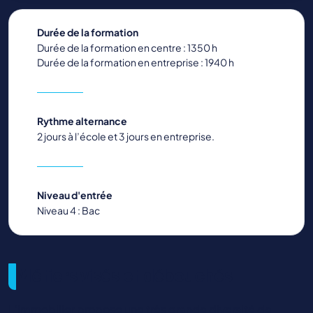
Durée de la formation
Durée de la formation en centre : 1350 h
Durée de la formation en entreprise : 1940 h
Rythme alternance
2 jours à l’école et 3 jours en entreprise.
Niveau d'entrée
Niveau 4 : Bac
Métiers visés et débouchés
L’immobilier propose une très grande diversité de