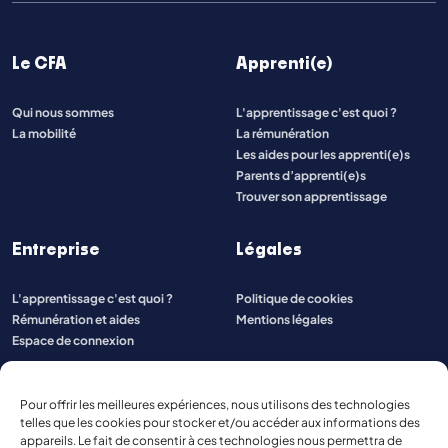
Le CFA
Apprenti(e)
Qui nous sommes
L'apprentissage c'est quoi ?
La mobilité
La rémunération
Les aides pour les apprenti(e)s
Parents d’apprenti(e)s
Trouver son apprentissage
Entreprise
Légales
L'apprentissage c'est quoi ?
Politique de cookies
Rémunération et aides
Mentions légales
Espace de connexion
Pour offrir les meilleures expériences, nous utilisons des technologies
telles que les cookies pour stocker et/ou accéder aux informations des
appareils. Le fait de consentir à ces technologies nous permettra de