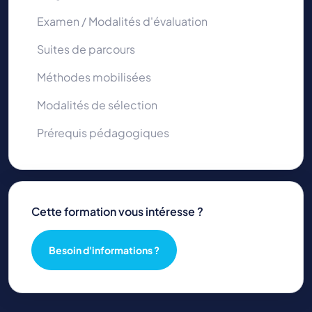
Examen / Modalités d'évaluation
Suites de parcours
Méthodes mobilisées
Modalités de sélection
Prérequis pédagogiques
Cette formation vous intéresse ?
Besoin d'informations ?