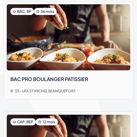
BAC, BP
36 mois
BAC PRO BOULANGER PATISSIER
33 - UFA ST MICHEL BLANQUEFORT
CAP, BEP
12 mois