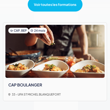
Voir toutes les formations
CAP, BEP
24 mois
CAP BOULANGER
33 - UFA ST MICHEL BLANQUEFORT