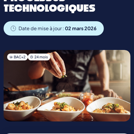
TECHNOLOGIQUES
Date de mise à jour :
02 mars 2026
BAC+2
24 mois