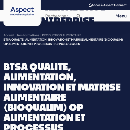
APPRENTISSAGE
Accès à Aspect Connect
ENTREPRISE
SALON DE
Accueil
Nos formations
PRODUCTION ALIMENTAIRE
BTSA QUALITE, ALIMENTATION, INNOVATION ET MATRISE ALIMENTAIRE (BIOQUALIM)
OP ALIMENTATION ET PROCESSUS TECHNOLOGIQUES
L’APPRENTISSAGE
CONTACT
BTSA QUALITE,
ALIMENTATION,
INNOVATION ET MATRISE
ALIMENTAIRE
(BIOQUALIM) OP
ALIMENTATION ET
PROCESSUS