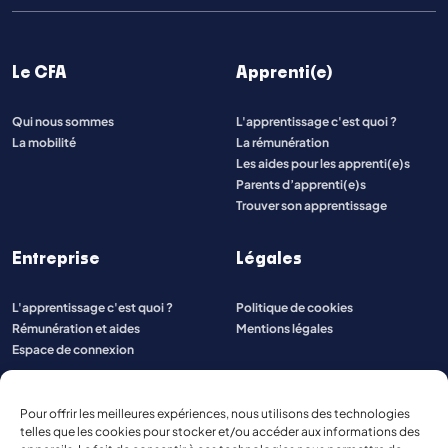
Le CFA
Apprenti(e)
Qui nous sommes
L'apprentissage c'est quoi ?
La mobilité
La rémunération
Les aides pour les apprenti(e)s
Parents d’apprenti(e)s
Trouver son apprentissage
Entreprise
Légales
L'apprentissage c'est quoi ?
Politique de cookies
Rémunération et aides
Mentions légales
Espace de connexion
Pour offrir les meilleures expériences, nous utilisons des technologies
telles que les cookies pour stocker et/ou accéder aux informations des