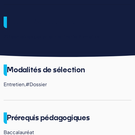
Modalités d'organisation
20 semaines par an en centre de formation
Modalités de sélection
Entretien,#Dossier
Prérequis pédagogiques
Baccalauréat