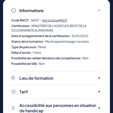
Informations
Code RNCP :
36937 -
Voir la fiche RNCP
Certificateur :
MINISTERE DE L'AGRICULTURE ET DE LA
SOUVERAINETE ALIMENTAIRE
Date d’enregistrement de la certification :
10/10/2022
Statut de la formation :
Mixité apprentissage / scolaire
Type de parcours :
Mixte
Délai d'accès :
1 mois
Possibilité de valider des blocs de compétences :
Non
Possibilité de VAE :
Non
Lieu de formation
Tarif
Accessibilité aux personnes en situation
de handicap