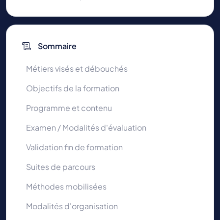
Sommaire
Métiers visés et débouchés
Objectifs de la formation
Programme et contenu
Examen / Modalités d'évaluation
Validation fin de formation
Suites de parcours
Méthodes mobilisées
Modalités d'organisation