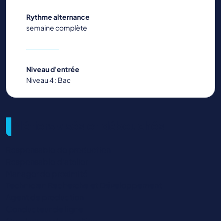
Rythme alternance
semaine complète
Niveau d'entrée
Niveau 4 : Bac
Métiers visés et débouchés
Responsable de production
Responsable d’atelier
Manager de proximité
Technicien Recherche et Développement
Agent de production
Conducteur de ligne
Conducteur de machine