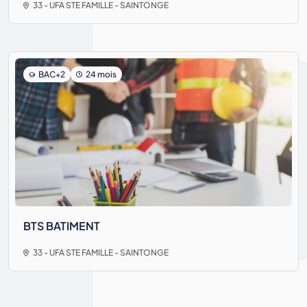
33 - UFA STE FAMILLE - SAINTONGE
BAC+2
24 mois
BTS BATIMENT
33 - UFA STE FAMILLE - SAINTONGE