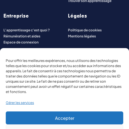
Trouver son apprentissage
Entreprise
Légales
L'apprentissage c'est quoi ?
Politique de cookies
Rémunération et aides
Mentions légales
Espace de connexion
Pour offrir les meilleures expériences, nous utilisons des technologies
telles que les cookies pour stocker et/ou accéder aux informations des
appareils. Le fait de consentir à ces technologies nous permettra de
traiter des données telles que le comportement de navigation ou les ID
uniques sur ce site. Le fait de ne pas consentir ou de retirer son
consentement peut avoir un effet négatif sur certaines caractéristiques
et fonctions.
Gérer les services
Accepter