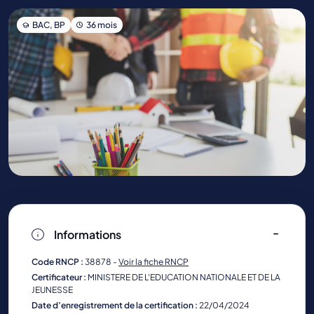
BAC, BP
36 mois
Informations
Code RNCP :
38878 -
Voir la fiche RNCP
Certificateur :
MINISTERE DE L'EDUCATION NATIONALE ET DE LA
JEUNESSE
Date d’enregistrement de la certification :
22/04/2024