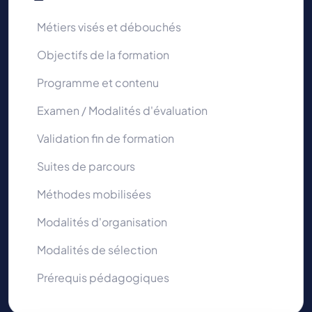
Métiers visés et débouchés
Objectifs de la formation
Programme et contenu
Examen / Modalités d'évaluation
Validation fin de formation
Suites de parcours
Méthodes mobilisées
Modalités d'organisation
Modalités de sélection
Prérequis pédagogiques