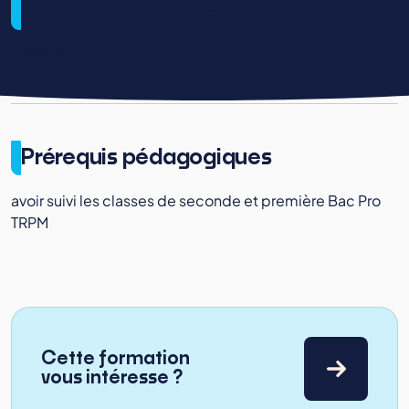
Modalités de sélection
Dossier
Prérequis pédagogiques
avoir suivi les classes de seconde et première Bac Pro
TRPM
Cette formation
vous intéresse ?