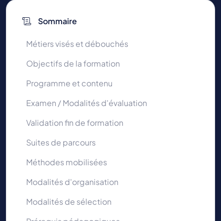
Sommaire
Métiers visés et débouchés
Objectifs de la formation
Programme et contenu
Examen / Modalités d'évaluation
Validation fin de formation
Suites de parcours
Méthodes mobilisées
Modalités d'organisation
Modalités de sélection