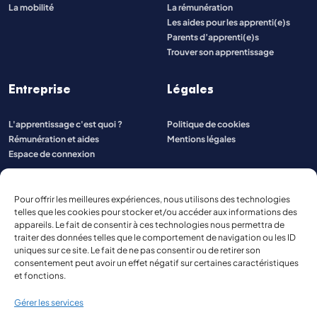
La mobilité
La rémunération
Les aides pour les apprenti(e)s
Parents d’apprenti(e)s
Trouver son apprentissage
Entreprise
Légales
L'apprentissage c'est quoi ?
Politique de cookies
Rémunération et aides
Mentions légales
Espace de connexion
Pour offrir les meilleures expériences, nous utilisons des technologies
telles que les cookies pour stocker et/ou accéder aux informations des
appareils. Le fait de consentir à ces technologies nous permettra de
traiter des données telles que le comportement de navigation ou les ID
uniques sur ce site. Le fait de ne pas consentir ou de retirer son
consentement peut avoir un effet négatif sur certaines caractéristiques
et fonctions.
Gérer les services