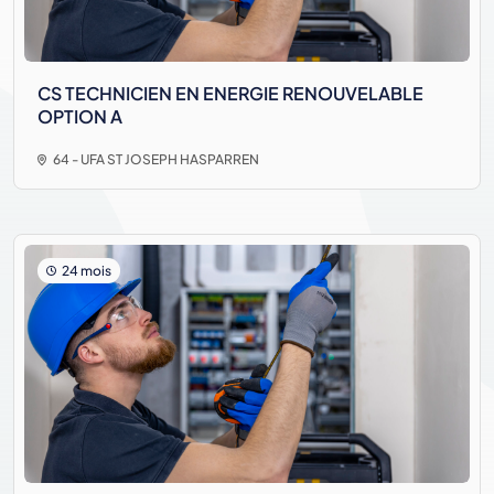
CS TECHNICIEN EN ENERGIE RENOUVELABLE
OPTION A
64 - UFA ST JOSEPH HASPARREN
24 mois