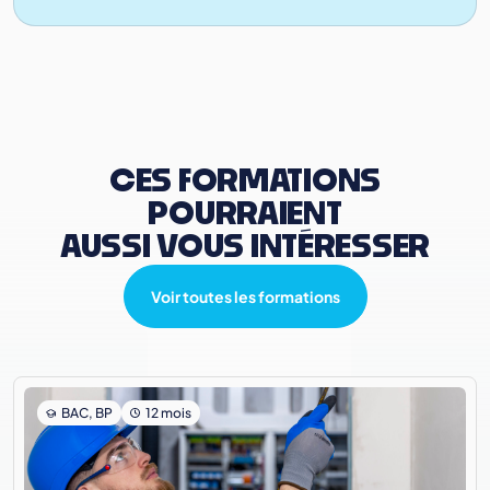
CES FORMATIONS
POURRAIENT
AUSSI VOUS INTÉRESSER
Voir toutes les formations
BAC, BP
12 mois