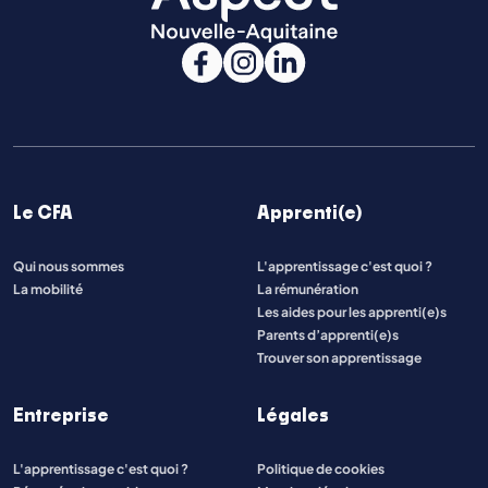
Le CFA
Apprenti(e)
Qui nous sommes
L'apprentissage c'est quoi ?
La mobilité
La rémunération
Les aides pour les apprenti(e)s
Parents d’apprenti(e)s
Trouver son apprentissage
Entreprise
Légales
L'apprentissage c'est quoi ?
Politique de cookies