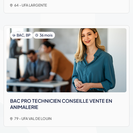
64 - UFA LARGENTE
BAC, BP
36 mois
BAC PRO TECHNICIEN CONSEILLE VENTE EN
ANIMALERIE
79 - UFA VAL DE LOUIN