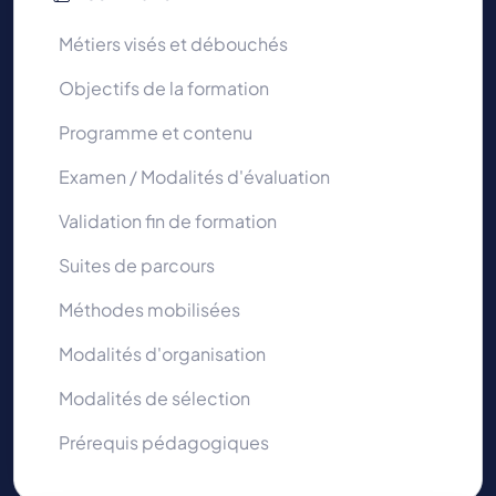
Métiers visés et débouchés
Objectifs de la formation
Programme et contenu
Examen / Modalités d'évaluation
Validation fin de formation
Suites de parcours
Méthodes mobilisées
Modalités d'organisation
Modalités de sélection
Prérequis pédagogiques