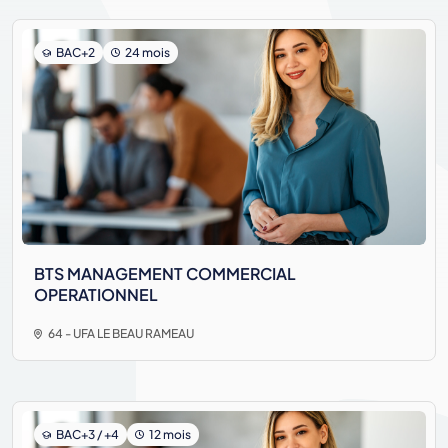
BAC+2
24 mois
BTS MANAGEMENT COMMERCIAL
OPERATIONNEL
64 - UFA LE BEAU RAMEAU
BAC+3 / +4
12 mois