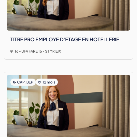
TITRE PRO EMPLOYE D'ETAGE EN HOTELLERIE
16 - UFA FARE 16 - ST YRIEIX
CAP, BEP
12 mois