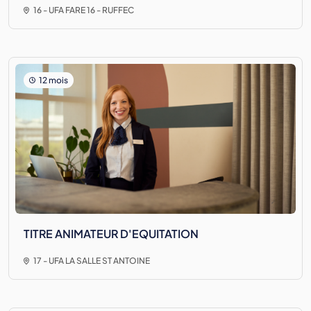
16 - UFA FARE 16 - RUFFEC
12 mois
TITRE ANIMATEUR D'EQUITATION
17 - UFA LA SALLE ST ANTOINE