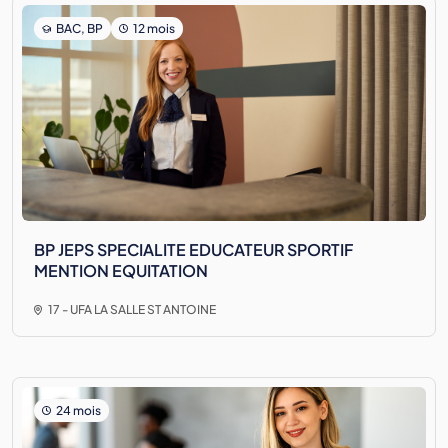
BAC, BP
12 mois
BP JEPS SPECIALITE EDUCATEUR SPORTIF
MENTION EQUITATION
17 - UFA LA SALLE ST ANTOINE
24 mois