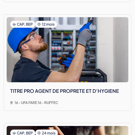
CAP, BEP
12 mois
TITRE PRO AGENT DE PROPRETE ET D'HYGIENE
16 - UFA FARE 16 - RUFFEC
CAP, BEP
24 mois