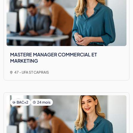
MASTERE MANAGER COMMERCIAL ET
MARKETING
47 - UFA ST CAPRAIS
BAC+2
24 mois