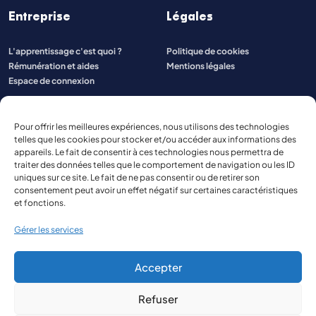
Entreprise
Légales
L'apprentissage c'est quoi ?
Politique de cookies
Rémunération et aides
Mentions légales
Espace de connexion
Pour offrir les meilleures expériences, nous utilisons des technologies
telles que les cookies pour stocker et/ou accéder aux informations des
appareils. Le fait de consentir à ces technologies nous permettra de
traiter des données telles que le comportement de navigation ou les ID
uniques sur ce site. Le fait de ne pas consentir ou de retirer son
consentement peut avoir un effet négatif sur certaines caractéristiques
et fonctions.
Gérer les services
Accepter
Refuser