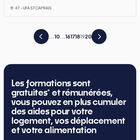
47 - UFA ST CAPRAIS
...
10
...
16
17
18
19
20
Les formations sont
gratuites* et rémunérées,
vous pouvez en plus cumuler
des aides pour votre
logement, vos déplacement
et votre alimentation