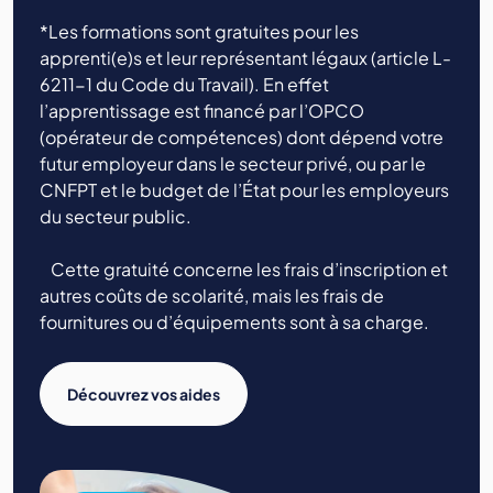
*Les formations sont gratuites pour les
apprenti(e)s et leur représentant légaux (article L-
6211-1 du Code du Travail). En effet
l’apprentissage est financé par l’OPCO
(opérateur de compétences) dont dépend votre
futur employeur dans le secteur privé, ou par le
CNFPT et le budget de l’État pour les employeurs
du secteur public.
Cette gratuité concerne les frais d’inscription et
autres coûts de scolarité, mais les frais de
fournitures ou d’équipements sont à sa charge.
Découvrez vos aides