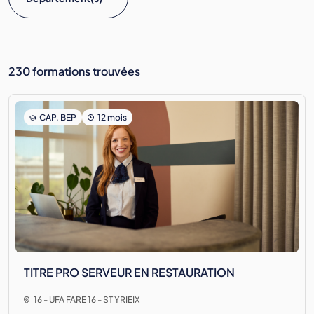
230 formations trouvées
CAP, BEP
12 mois
TITRE PRO SERVEUR EN RESTAURATION
16 - UFA FARE 16 - ST YRIEIX