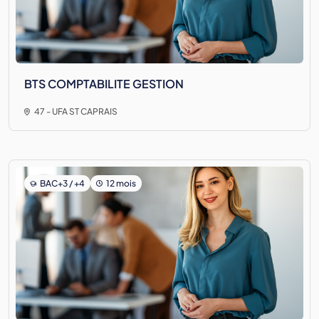
BTS COMPTABILITE GESTION
47 - UFA ST CAPRAIS
BAC+3 / +4
12 mois