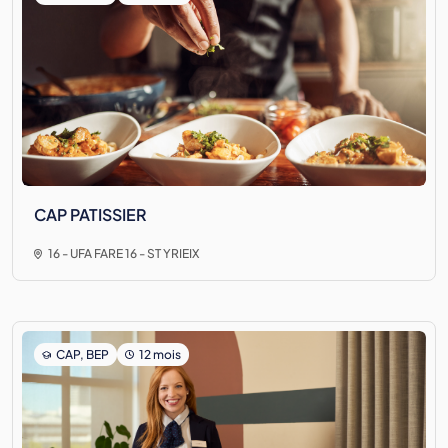
CAP PATISSIER
16 - UFA FARE 16 - ST YRIEIX
CAP, BEP
12 mois