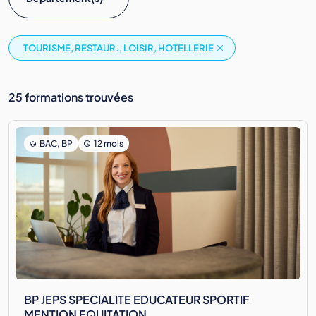
TOURISME, RESTAUR., LOISIR, HOTELLERIE
25 formations trouvées
BAC, BP
12 mois
BP JEPS SPECIALITE EDUCATEUR SPORTIF
MENTION EQUITATION