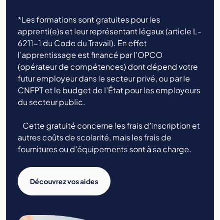
*Les formations sont gratuites pour les
apprenti(e)s et leur représentant légaux (article L-
6211-1 du Code du Travail). En effet
l’apprentissage est financé par l’OPCO
(opérateur de compétences) dont dépend votre
futur employeur dans le secteur privé, ou par le
CNFPT et le budget de l’État pour les employeurs
du secteur public.
Cette gratuité concerne les frais d’inscription et
autres coûts de scolarité, mais les frais de
fournitures ou d’équipements sont à sa charge.
Découvrez vos aides