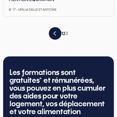
17 - UFA LA SALLE ST ANTOINE
1
2
3
Les formations sont
gratuites* et rémunérées,
vous pouvez en plus cumuler
des aides pour votre
logement, vos déplacement
et votre alimentation