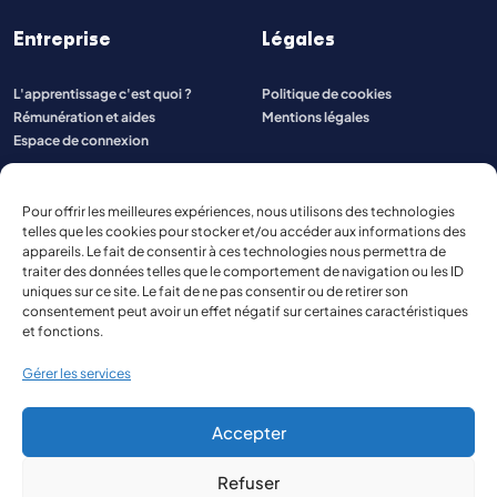
Entreprise
Légales
L'apprentissage c'est quoi ?
Politique de cookies
Rémunération et aides
Mentions légales
Espace de connexion
Pour offrir les meilleures expériences, nous utilisons des technologies
telles que les cookies pour stocker et/ou accéder aux informations des
appareils. Le fait de consentir à ces technologies nous permettra de
traiter des données telles que le comportement de navigation ou les ID
uniques sur ce site. Le fait de ne pas consentir ou de retirer son
consentement peut avoir un effet négatif sur certaines caractéristiques
et fonctions.
Gérer les services
Accepter
Refuser