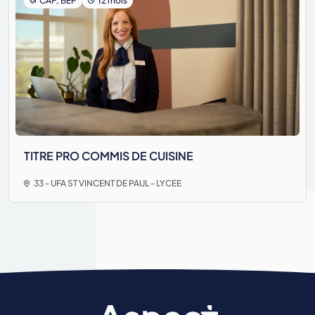
CAP, BEP
12 mois
TITRE PRO COMMIS DE CUISINE
33 - UFA ST VINCENT DE PAUL - LYCEE