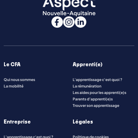
Le CFA
Apprenti(e)
Qui nous sommes
L'apprentissage c'est quoi ?
La mobilité
La rémunération
Les aides pour les apprenti(e)s
Parents d’apprenti(e)s
Trouver son apprentissage
Entreprise
Légales
L'apprentissage c'est quoi ?
Politique de cookies