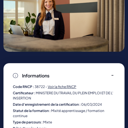
Informations
Code RNCP :
38722 -
Voir la fiche RNCP
Certificateur :
MINISTERE DU TRAVAIL DU PLEIN EMPLOI ET DE L'
INSERTION
Date d’enregistrement de la certification :
06/03/2024
Statut de la formation :
Mixité apprentissage / formation
continue
Type de parcours :
Mixte