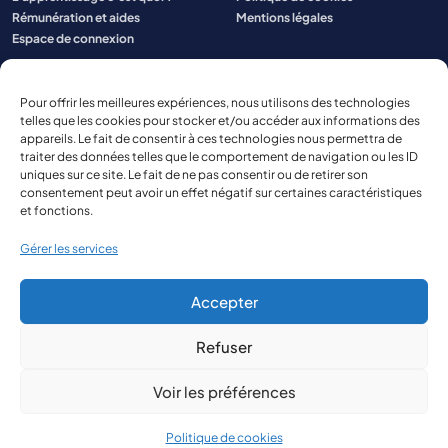
Rémunération et aides
Mentions légales
Espace de connexion
Pour offrir les meilleures expériences, nous utilisons des technologies
telles que les cookies pour stocker et/ou accéder aux informations des
appareils. Le fait de consentir à ces technologies nous permettra de
traiter des données telles que le comportement de navigation ou les ID
uniques sur ce site. Le fait de ne pas consentir ou de retirer son
consentement peut avoir un effet négatif sur certaines caractéristiques
et fonctions.
Gérer les services
Accepter
Refuser
© 2026 Aspect Aquitaine
Site réalisé par
The Kub
Voir les préférences
Politique de cookies