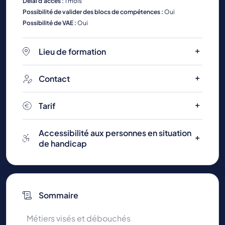
Délai d'accès :
1 mois
Possibilité de valider des blocs de compétences :
Oui
Possibilité de VAE :
Oui
Lieu de formation
Contact
Tarif
Accessibilité aux personnes en situation
de handicap
Sommaire
Métiers visés et débouchés