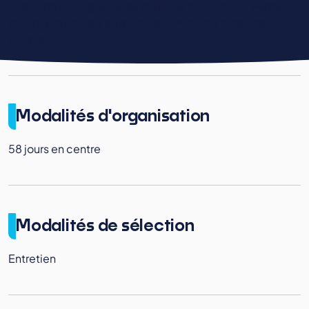
Supports pédagogiques et fiches techniques. Plateau
technique équipé en matériels. Matières d’œuvre
fournies.
Modalités d'organisation
58 jours en centre
Modalités de sélection
Entretien