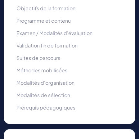
Objectifs de la formation
Programme et contenu
Examen / Modalités d'évaluation
Validation fin de formation
Suites de parcours
Méthodes mobilisées
Modalités d'organisation
Modalités de sélection
Prérequis pédagogiques