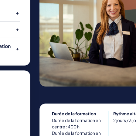
ENERGIE ET INDUSTRIE
NATURE, AGRICULTURE, ENVIRONNEMENT
ation
Durée de la formation
Rythme al
Durée de la formation en
2 jours / 3 j
centre : 400 h
Durée de la formation en