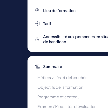
Lieu de formation
Toutes les formations
Tarif
Accessibilité aux personnes en situ
de handicap
Sommaire
Métiers visés et débouchés
Objectifs de la formation
Programme et contenu
Examen / Modalités d'évaluation