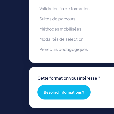
Validation fin de formation
Suites de parcours
Méthodes mobilisées
Modalités de sélection
Prérequis pédagogiques
Cette formation vous intéresse ?
Besoin d'informations ?