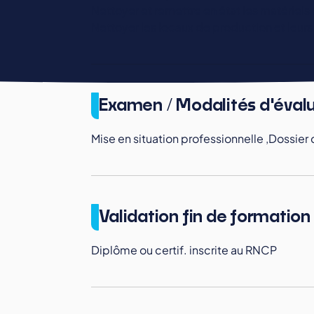
Nettoyer et remettre en état les matériels 
Nettoyer les locaux de production et leur
Examen / Modalités d'éval
Mise en situation professionnelle ,Dossier 
Validation fin de formation
Diplôme ou certif. inscrite au RNCP