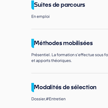
Suites de parcours
En emploi
Méthodes mobilisées
Présentiel. La formation s'effectue sous f
et apports théoriques.
Modalités de sélection
Dossier,#Entretien