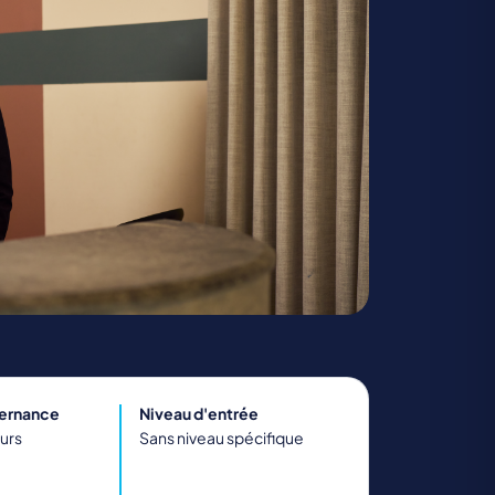
TRANSPORT ET LOGISTIQUE
ternance
Niveau d'entrée
ours
Sans niveau spécifique