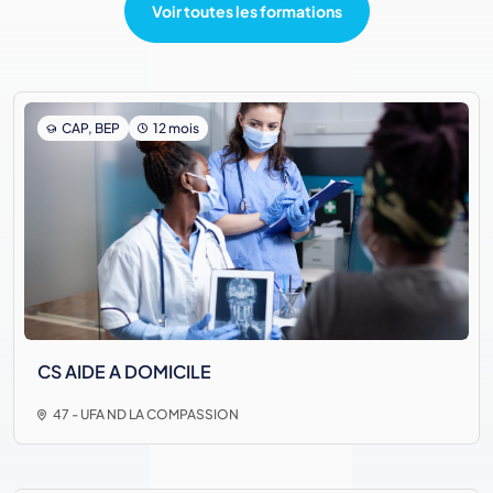
Voir toutes les formations
CAP, BEP
12 mois
CS AIDE A DOMICILE
47 - UFA ND LA COMPASSION