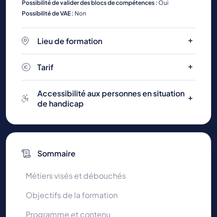
Possibilité de valider des blocs de compétences :
Oui
Possibilité de VAE :
Non
Lieu de formation
Tarif
Accessibilité aux personnes en situation
de handicap
Sommaire
Métiers visés et débouchés
Objectifs de la formation
Programme et contenu