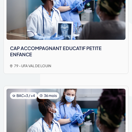
CAP ACCOMPAGNANT EDUCATIF PETITE
ENFANCE
79 - UFA VAL DE LOUIN
BAC+3 / +4
36 mois