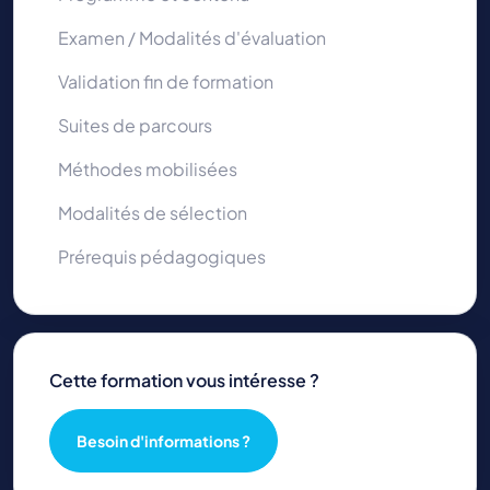
Examen / Modalités d'évaluation
Validation fin de formation
Suites de parcours
Méthodes mobilisées
Modalités de sélection
Prérequis pédagogiques
Cette formation vous intéresse ?
Besoin d'informations ?