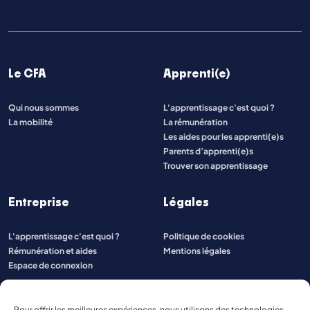
Le CFA
Apprenti(e)
Qui nous sommes
L'apprentissage c'est quoi ?
La mobilité
La rémunération
Les aides pour les apprenti(e)s
Parents d’apprenti(e)s
Trouver son apprentissage
Entreprise
Légales
L'apprentissage c'est quoi ?
Politique de cookies
Rémunération et aides
Mentions légales
Espace de connexion
Pour offrir les meilleures expériences, nous utilisons des technologies