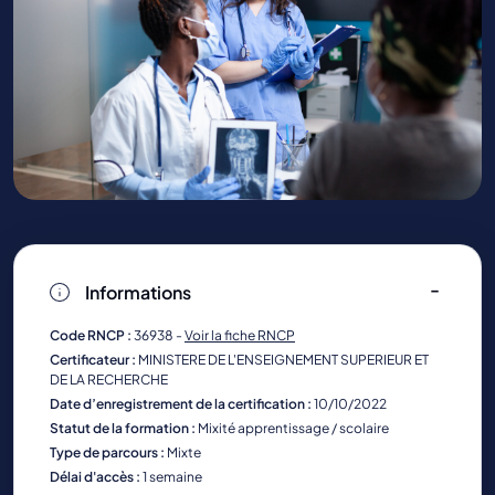
Informations
Code RNCP :
36938 -
Voir la fiche RNCP
Certificateur :
MINISTERE DE L'ENSEIGNEMENT SUPERIEUR ET
DE LA RECHERCHE
Date d’enregistrement de la certification :
10/10/2022
Statut de la formation :
Mixité apprentissage / scolaire
Type de parcours :
Mixte
Délai d'accès :
1 semaine