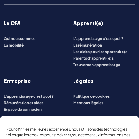
Le CFA
Apprenti(e)
Qui nous sommes
L'apprentissage c'est quoi ?
La mobilité
La rémunération
Les aides pour les apprenti(e)s
Parents d’apprenti(e)s
Trouver son apprentissage
Entreprise
Légales
L'apprentissage c'est quoi ?
Politique de cookies
Rémunération et aides
Mentions légales
Espace de connexion
Pour offrir les meilleures expériences, nous utilisons des technologies
telles que les cookies pour stocker et/ou accéder aux informations des