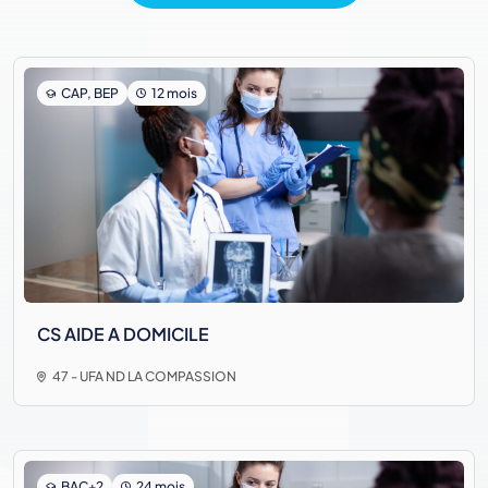
CAP, BEP
12 mois
CS AIDE A DOMICILE
47 - UFA ND LA COMPASSION
BAC+2
24 mois