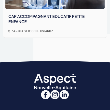
CAP ACCOMPAGNANT EDUCATIF PETITE
ENFANCE
64 - UFA ST JOSEPH USTARITZ