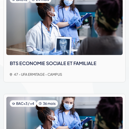
BTS ECONOMIE SOCIALE ET FAMILIALE
47 - UFA ERMITAGE - CAMPUS
BAC+3 / +4
36 mois