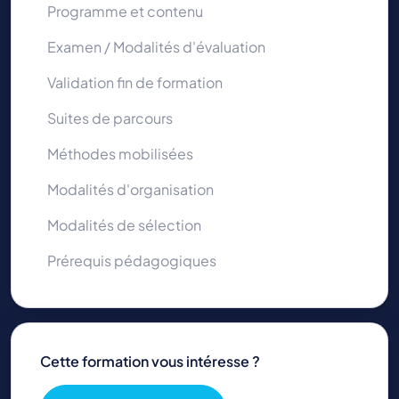
Programme et contenu
Examen / Modalités d'évaluation
Validation fin de formation
Suites de parcours
Méthodes mobilisées
Modalités d'organisation
Modalités de sélection
Prérequis pédagogiques
Cette formation vous intéresse ?