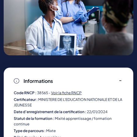
Informations
Code RNCP :
38565 -
Voir la fiche RNCP
Certificateur :
MINISTERE DE L'EDUCATION NATIONALE ET DE LA
JEUNESSE
Date d’enregistrement de la certification :
22/01/2024
Statut de la formation :
Mixité apprentissage / formation
continue
Type de parcours :
Mixte