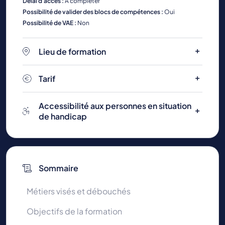
Délai d'accès :
A compléter
Possibilité de valider des blocs de compétences :
Oui
Possibilité de VAE :
Non
Lieu de formation
Tarif
Accessibilité aux personnes en situation
de handicap
Sommaire
Métiers visés et débouchés
Objectifs de la formation