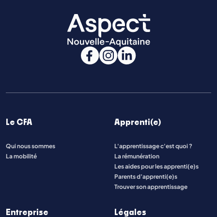
Le CFA
Apprenti(e)
Qui nous sommes
L'apprentissage c'est quoi ?
La mobilité
La rémunération
Les aides pour les apprenti(e)s
Parents d’apprenti(e)s
Trouver son apprentissage
Entreprise
Légales