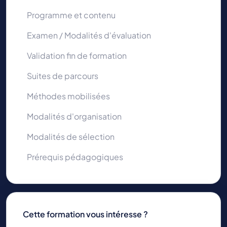
Programme et contenu
Examen / Modalités d'évaluation
Validation fin de formation
Suites de parcours
Méthodes mobilisées
Modalités d'organisation
Modalités de sélection
Prérequis pédagogiques
Cette formation vous intéresse ?