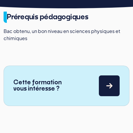
Prérequis pédagogiques
Bac obtenu, un bon niveau en sciences physiques et
chimiques
Cette formation
vous intéresse ?