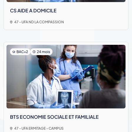
CS AIDE A DOMICILE
47 - UFA ND LA COMPASSION
BAC+2
24 mois
BTS ECONOMIE SOCIALE ET FAMILIALE
47 - UFA ERMITAGE - CAMPUS