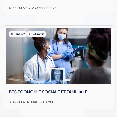
47 - UFA ND LA COMPASSION
BAC+2
24 mois
BTS ECONOMIE SOCIALE ET FAMILIALE
47 - UFA ERMITAGE - CAMPUS