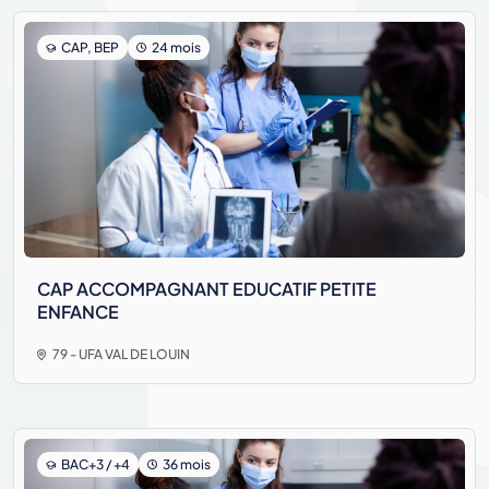
CAP, BEP
24 mois
CAP ACCOMPAGNANT EDUCATIF PETITE
ENFANCE
79 - UFA VAL DE LOUIN
BAC+3 / +4
36 mois