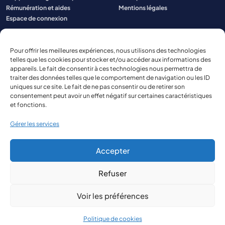
Rémunération et aides
Mentions légales
Espace de connexion
Pour offrir les meilleures expériences, nous utilisons des technologies
telles que les cookies pour stocker et/ou accéder aux informations des
appareils. Le fait de consentir à ces technologies nous permettra de
traiter des données telles que le comportement de navigation ou les ID
uniques sur ce site. Le fait de ne pas consentir ou de retirer son
consentement peut avoir un effet négatif sur certaines caractéristiques
et fonctions.
Gérer les services
Accepter
Refuser
© 2026 Aspect Aquitaine
Site réalisé par
The Kub
Voir les préférences
Politique de cookies