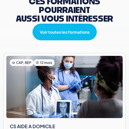
CES FORMATIONS
POURRAIENT
AUSSI VOUS INTÉRESSER
Voir toutes les formations
CAP, BEP
12 mois
CS AIDE A DOMICILE