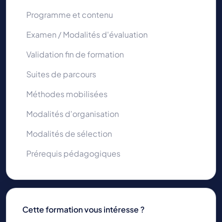
Programme et contenu
Examen / Modalités d'évaluation
Validation fin de formation
Suites de parcours
Méthodes mobilisées
Modalités d'organisation
Modalités de sélection
Prérequis pédagogiques
Cette formation vous intéresse ?