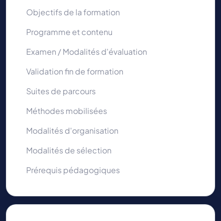
Objectifs de la formation
Programme et contenu
Examen / Modalités d'évaluation
Validation fin de formation
Suites de parcours
Méthodes mobilisées
Modalités d'organisation
Modalités de sélection
Prérequis pédagogiques