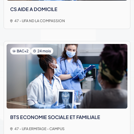
CS AIDE A DOMICILE
47 - UFA ND LA COMPASSION
BAC+2
24 mois
BTS ECONOMIE SOCIALE ET FAMILIALE
47 - UFA ERMITAGE - CAMPUS