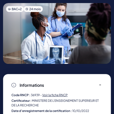
BAC+2
24 mois
Informations
Code RNCP :
36939 -
Voir la fiche RNCP
Certificateur :
MINISTERE DE L'ENSEIGNEMENT SUPERIEUR ET
DE LA RECHERCHE
Date d’enregistrement de la certification :
10/10/2022