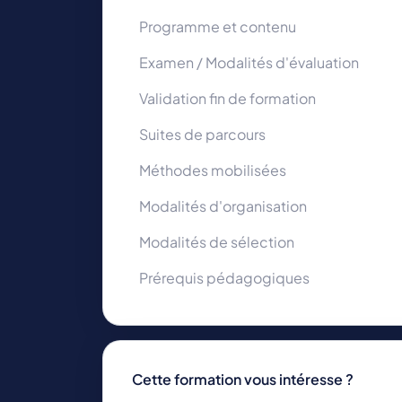
Programme et contenu
Examen / Modalités d'évaluation
Validation fin de formation
Suites de parcours
Méthodes mobilisées
Modalités d'organisation
Modalités de sélection
Prérequis pédagogiques
Cette formation vous intéresse ?