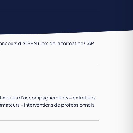
concours d’ATSEM ( lors de la formation CAP
…
echniques d'accompagnements – entretiens
ormateurs – interventions de professionnels