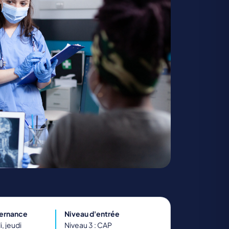
TRANSPORT ET LOGISTIQUE
ternance
Niveau d'entrée
, jeudi
Niveau 3 : CAP