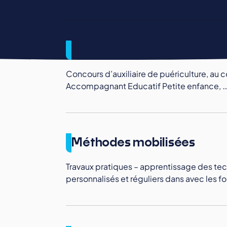
Suites de parcours
Concours d’auxiliaire de puériculture, au 
Accompagnant Educatif Petite enfance, 
Méthodes mobilisées
Travaux pratiques – apprentissage des t
personnalisés et réguliers dans avec les f