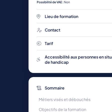
Possibilité de VAE :
Non
Lieu de formation
Toutes les formations
Contact
Tarif
Accessibilité aux personnes en situ
de handicap
Sommaire
Métiers visés et débouchés
Objectifs de la formation