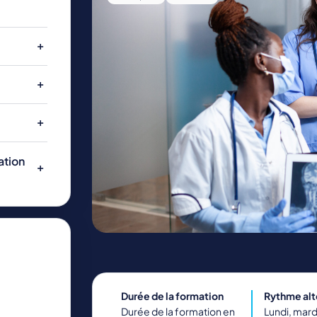
ENERGIE ET INDUSTRIE
NATURE, AGRICULTURE, ENVIRONNEMENT
ation
Durée de la formation
Rythme al
Durée de la formation en
Lundi, mardi