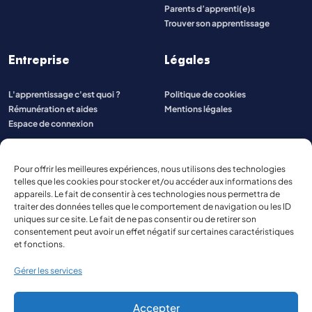
Parents d’apprenti(e)s
Trouver son apprentissage
Entreprise
Légales
L'apprentissage c'est quoi ?
Politique de cookies
Rémunération et aides
Mentions légales
Espace de connexion
Pour offrir les meilleures expériences, nous utilisons des technologies
telles que les cookies pour stocker et/ou accéder aux informations des
appareils. Le fait de consentir à ces technologies nous permettra de
traiter des données telles que le comportement de navigation ou les ID
uniques sur ce site. Le fait de ne pas consentir ou de retirer son
consentement peut avoir un effet négatif sur certaines caractéristiques
et fonctions.
Gérer les services
Accepter