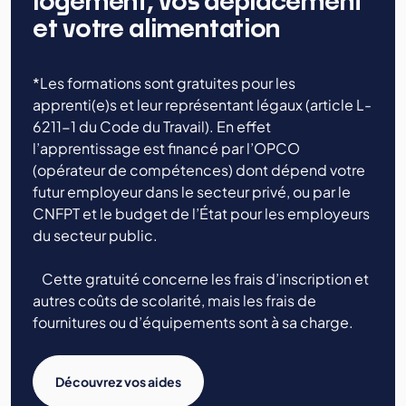
logement, vos déplacement
et votre alimentation
*Les formations sont gratuites pour les
apprenti(e)s et leur représentant légaux (article L-
6211-1 du Code du Travail). En effet
l’apprentissage est financé par l’OPCO
(opérateur de compétences) dont dépend votre
futur employeur dans le secteur privé, ou par le
CNFPT et le budget de l’État pour les employeurs
du secteur public.
Cette gratuité concerne les frais d’inscription et
autres coûts de scolarité, mais les frais de
fournitures ou d’équipements sont à sa charge.
Découvrez vos aides