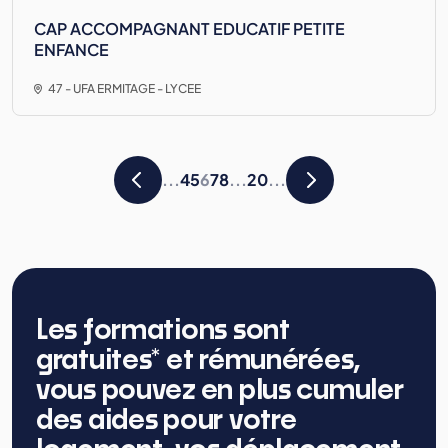
CAP ACCOMPAGNANT EDUCATIF PETITE
ENFANCE
47 - UFA ERMITAGE - LYCEE
...
4
5
6
7
8
...
20
...
Les formations sont
gratuites* et rémunérées,
vous pouvez en plus cumuler
des aides pour votre