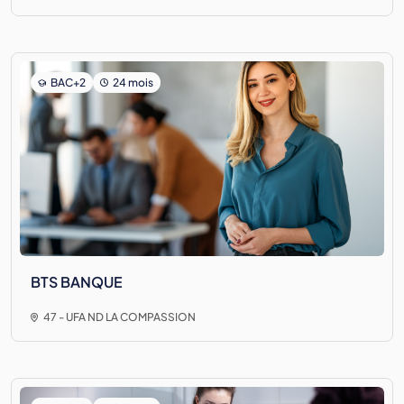
BAC+2
24 mois
BTS BANQUE
47 - UFA ND LA COMPASSION