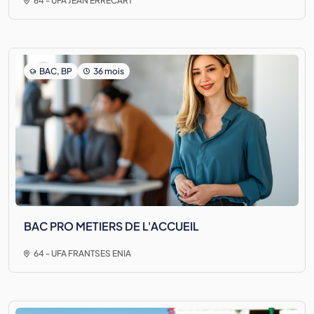
64 - UFA JEAN ERRECART
BAC, BP
36 mois
BAC PRO METIERS DE L'ACCUEIL
64 - UFA FRANTSES ENIA